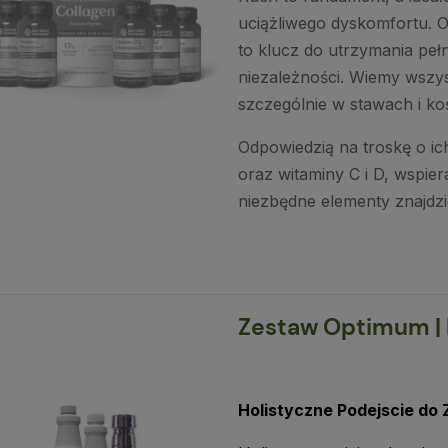
uciążliwego dyskomfortu. 
to klucz do utrzymania peł
niezależności. Wiemy wszys
szczególnie w stawach i ko
Odpowiedzią na troskę o ich
oraz witaminy C i D, wspier
niezbędne elementy znajdzi
Zestaw Optimum | 
Holistyczne Podejscie do 