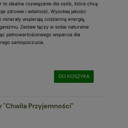
to idealne rozwiązanie dla osób, które chcą
 zdrowie i witalność. Wysokiej jakości
 i minerały wspierają codzienną energię,
ganizmu. Zestaw łączy w sobie naturalne
zając pełnowartościowego wsparcia dla
obrego samopoczucia.
DO KOSZYKA
 "Chwila Przyjemności"