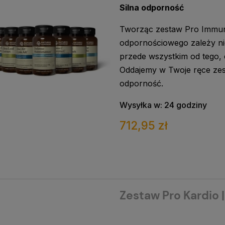
Silna odporność
Tworząc zestaw Pro Immun
odpornościowego zależy ni
przede wszystkim od tego, 
Oddajemy w Twoje ręce ze
odporność.
Wysyłka w:
24 godziny
712,95 zł
Zestaw Pro Kardio 