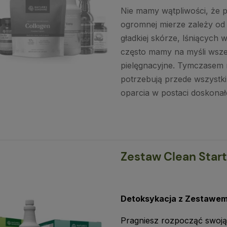
Nie mamy wątpliwości, że 
ogromnej mierze zależy od 
gładkiej skórze, lśniących
często mamy na myśli wszel
pielęgnacyjne. Tymczasem 
potrzebują przede wszystk
oparcia w postaci doskona
Zestaw Clean Start
Detoksykacja z Zestawem
Pragniesz rozpocząć swoją 