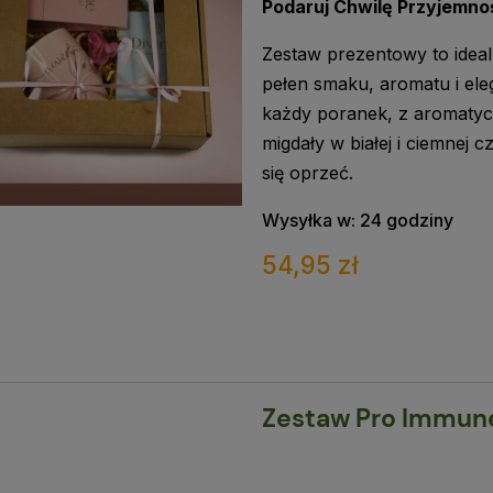
Podaruj Chwilę Przyjemno
Zestaw prezentowy to ideal
pełen smaku, aromatu i ele
każdy poranek, z aromatycz
migdały w białej i ciemnej 
się oprzeć.
Wysyłka w:
24 godziny
54,95 zł
Zestaw Pro Immune