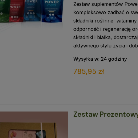
Zestaw suplementów Power 
kompleksowo zadbać o swoje
składniki roślinne, witaminy
odporność i regenerację or
składniki i białka, dostarc
aktywnego stylu życia i d
Wysyłka w:
24 godziny
785,95 zł
Zestaw Prezentowy