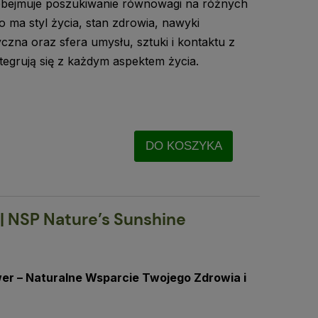
 obejmuje poszukiwanie równowagi na różnych
 ma styl życia, stan zdrowia, nawyki
czna oraz sfera umysłu, sztuki i kontaktu z
integrują się z każdym aspektem życia.
DO KOSZYKA
| NSP Nature’s Sunshine
r – Naturalne Wsparcie Twojego Zdrowia i