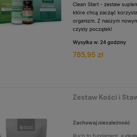
Clean Start - zestaw suple
które chcą zacząć korzyst
organizm. Z naszym nowym
czysty początek!
Wysyłka w:
24 godziny
785,95 zł
Zestaw Kości i Sta
Zachowaj niezależność
Ruch to fundament, a ideał