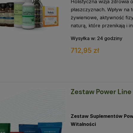
Holistyczna wizja zdrowia
płaszczyznach. Wpływ na to
żywieniowe, aktywność fizy
naturą, które przenikają i 
Wysyłka w:
24 godziny
712,95 zł
Zestaw Power Line 
Zestaw Suplementów Powe
Witalności