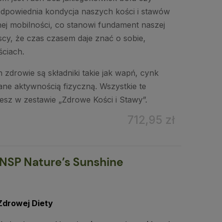
Odpowiednia kondycja naszych kości i stawów
nej mobilności, co stanowi fundament naszej
cy, że czas czasem daje znać o sobie,
ściach.
 zdrowie są składniki takie jak wapń, cynk
ane aktywnością fizyczną. Wszystkie te
esz w zestawie „Zdrowe Kości i Stawy”.
712,95 zł
NSP Nature’s Sunshine
Zdrowej Diety