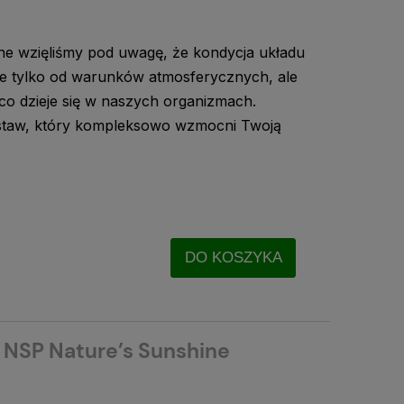
e wzięliśmy pod uwagę, że kondycja układu
e tylko od warunków atmosferycznych, ale
co dzieje się w naszych organizmach.
staw, który kompleksowo wzmocni Twoją
DO KOSZYKA
| NSP Nature’s Sunshine