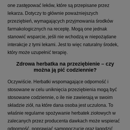
one zastępować leków, które są przepisane przez
lekarza. Dotyczy to głównie poważniejszych
przeziębień, wymagających przyjmowania środków
farmakologicznych na receptę. Mogą one jednak
stanowić wsparcie, jeśli nie wchodzą w niepożądane
interakcje z tymi lekami. Jest to więc naturalny środek,
który może uzupełnić terapię.
Zdrowa herbatka na przeziębienie – czy
można ją pić codziennie?
Oczywiście. Herbatki wspomagające odporność i
stosowane w celu uniknięcia przeziębienia mogą być
stosowane codziennie, o ile nie zawierają w swoim
składzie ziół, na które dana osoba jest uczulona. To
właśnie regularne spożywanie herbatek ziołowych w
zalecanych przez producenta dawkach może wspierać
odporność, poprawiać samopoczucie oraz łagodzić