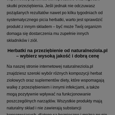
skutki przeziębienia. Jeśli jednak nie odczuwasz
pożądanych rezultatów nawet po kilku tygodniach od
systematycznego picia herbatki, warto jest sprawdzić
produkt z innym składem – być może Twój organizm
domaga się dostarczenia mu zupełnie innych
składników i ziół.
Herbatki na przeziębienie od naturalneziola.pl
– wybierz wysoką jakość i dobrą cenę
Na naszej stronie internetowej naturalneziola.pl
znajdziesz szeroki wybór różnych kompozycji herbat
ziołowych oraz suplementów diety, które wspomagają
walkę z przeziębieniem i innymi infekcjami, a także
mogą pozytywnie wpływać na funkcjonowanie
poszczególnych narządów. Wszystkie produkty mają
naturalny skład i nie zawierają substancji
konserwujących, dlatego są bezpieczne i można po nie