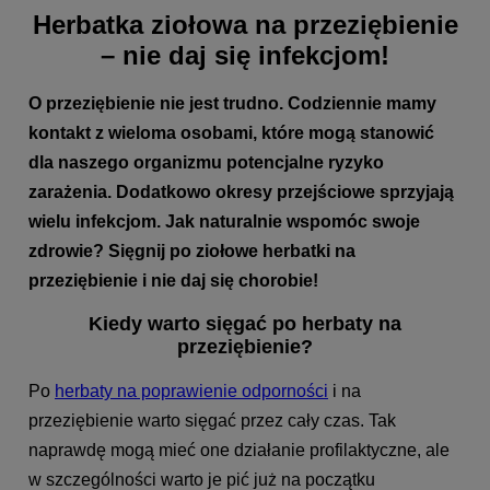
Herbatka ziołowa na przeziębienie
– nie daj się infekcjom!
O przeziębienie nie jest trudno. Codziennie mamy
kontakt z wieloma osobami, które mogą stanowić
dla naszego organizmu potencjalne ryzyko
zarażenia. Dodatkowo okresy przejściowe sprzyjają
wielu infekcjom. Jak naturalnie wspomóc swoje
zdrowie? Sięgnij po ziołowe herbatki na
przeziębienie i nie daj się chorobie!
Kiedy warto sięgać po herbaty na
przeziębienie?
Po
herbaty na poprawienie odporności
i na
przeziębienie warto sięgać przez cały czas. Tak
naprawdę mogą mieć one działanie profilaktyczne, ale
w szczególności warto je pić już na początku