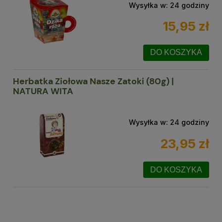
Wysyłka w:
24 godziny
15,95 zł
DO KOSZYKA
Herbatka Ziołowa Nasze Zatoki (80g) |
NATURA WITA
Wysyłka w:
24 godziny
23,95 zł
DO KOSZYKA