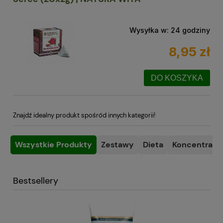
Wysyłka w:
24 godziny
8,95 zł
DO KOSZYKA
Znajdź idealny produkt spośród innych kategorii!
Wszystkie Produkty
Zestawy
Dieta
Koncentracja
Bestsellery