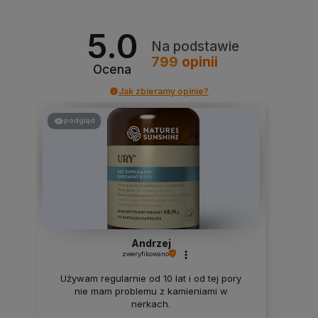
5.0
Na podstawie
799
opinii
Ocena
Jak zbieramy opinie?
podgląd
Andrzej
zweryfikowano
Używam regularnie od 10 lat i od tej pory
nie mam problemu z kamieniami w
nerkach.