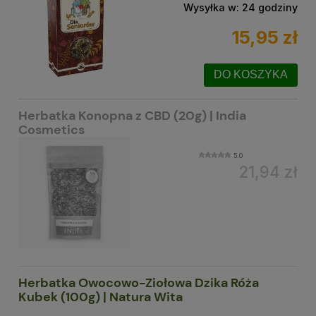
Wysyłka w:
24 godziny
15,95 zł
DO KOSZYKA
Herbatka Konopna z CBD (20g) | India
Cosmetics
5.0
21,94 zł
Herbatka Owocowo-Ziołowa Dzika Róża
Kubek (100g) | Natura Wita