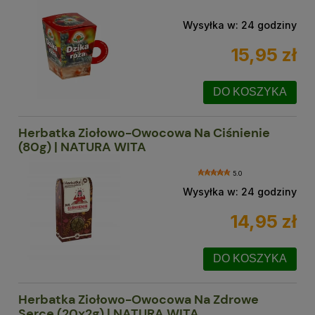
Wysyłka w:
24 godziny
15,95 zł
DO KOSZYKA
Herbatka Ziołowo-Owocowa Na Ciśnienie
(80g) | NATURA WITA
5.0
Wysyłka w:
24 godziny
14,95 zł
DO KOSZYKA
Herbatka Ziołowo-Owocowa Na Zdrowe
Serce (20x2g) | NATURA WITA