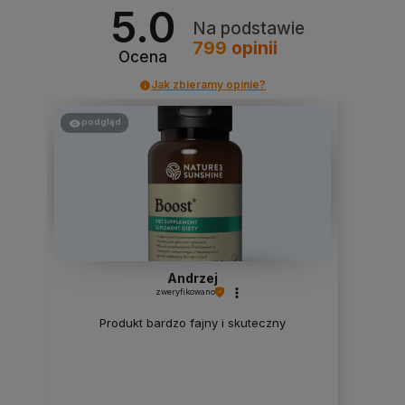
5.0
Na podstawie
799
opinii
Ocena
Jak zbieramy opinie?
podgląd
Andrzej
zweryfikowano
Produkt bardzo fajny i skuteczny