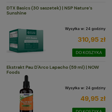
DTX Basics (30 saszetek) | NSP Nature’s
Sunshine
Wysyłka w:
24 godziny
310,95 zł
DO KOSZYKA
Ekstrakt Pau D'Arco Lapacho (59 ml) | NOW
Foods
Wysyłka w:
24 godziny
49,95 zł
DO KOSZYKA