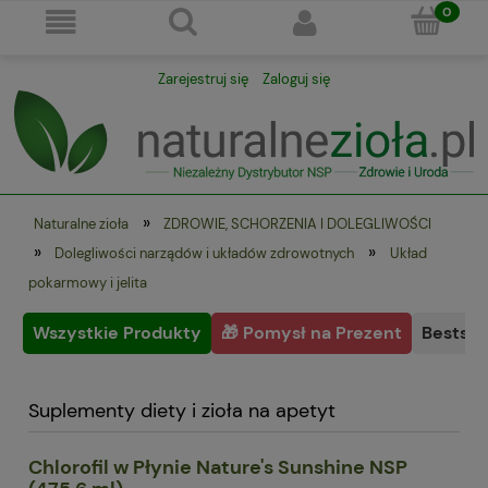
Zarejestruj się
Zaloguj się
»
Naturalne zioła
ZDROWIE, SCHORZENIA I DOLEGLIWOŚCI
»
»
Dolegliwości narządów i układów zdrowotnych
Układ
pokarmowy i jelita
Wszystkie Produkty
🎁 Pomysł na Prezent
Bestsel
Suplementy diety i zioła na apetyt
Chlorofil w Płynie Nature's Sunshine NSP