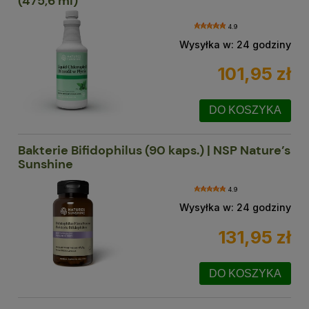
(475,6 ml)
4.9
Wysyłka w:
24 godziny
101,95 zł
DO KOSZYKA
Bakterie Bifidophilus (90 kaps.) | NSP Nature’s
Sunshine
4.9
Wysyłka w:
24 godziny
131,95 zł
DO KOSZYKA