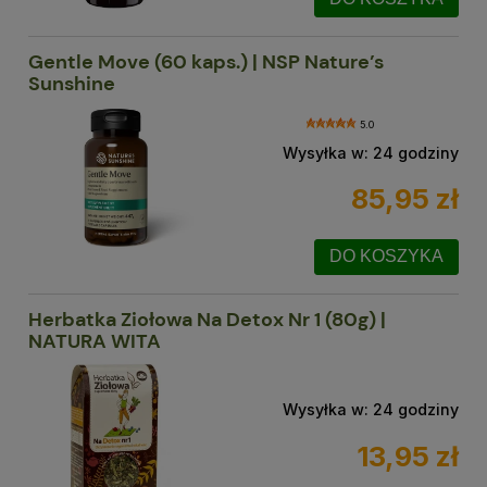
Gentle Move (60 kaps.) | NSP Nature’s
Sunshine
5.0
Wysyłka w:
24 godziny
85,95 zł
DO KOSZYKA
Herbatka Ziołowa Na Detox Nr 1 (80g) |
NATURA WITA
Wysyłka w:
24 godziny
13,95 zł