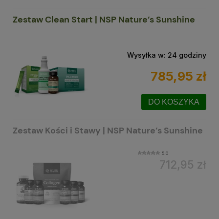
Zestaw Clean Start | NSP Nature’s Sunshine
Wysyłka w:
24 godziny
785,95 zł
DO KOSZYKA
Zestaw Kości i Stawy | NSP Nature’s Sunshine
5.0
712,95 zł