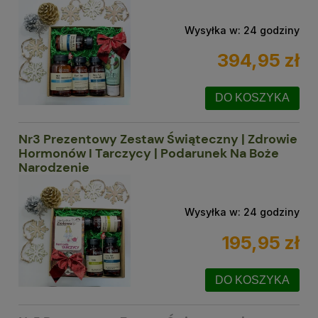
Wysyłka w:
24 godziny
394,95 zł
DO KOSZYKA
Nr3 Prezentowy Zestaw Świąteczny | Zdrowie
Hormonów I Tarczycy | Podarunek Na Boże
Narodzenie
Wysyłka w:
24 godziny
195,95 zł
DO KOSZYKA