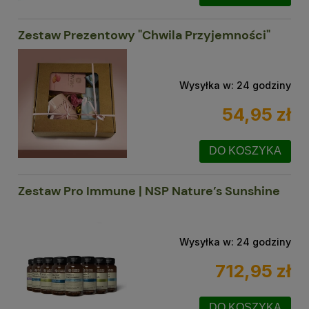
Zestaw Prezentowy "Chwila Przyjemności"
Wysyłka w:
24 godziny
54,95 zł
DO KOSZYKA
Zestaw Pro Immune | NSP Nature’s Sunshine
Wysyłka w:
24 godziny
712,95 zł
DO KOSZYKA