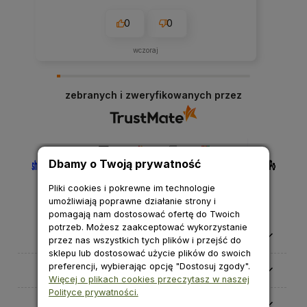
0
0
wczoraj
zebranych i zweryfikowanych przez
Dbamy o Twoją prywatność
Pliki cookies i pokrewne im technologie
umożliwiają poprawne działanie strony i
pomagają nam dostosować ofertę do Twoich
potrzeb. Możesz zaakceptować wykorzystanie
Pomoc
przez nas wszystkich tych plików i przejść do
sklepu lub dostosować użycie plików do swoich
preferencji, wybierając opcję "Dostosuj zgody".
Moje konto
Więcej o plikach cookies przeczytasz w naszej
Polityce prywatności.
Płatności i dostawa