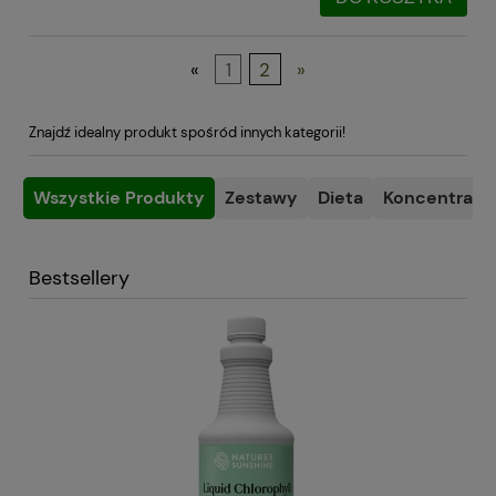
«
1
2
»
Znajdź idealny produkt spośród innych kategorii!
Wszystkie Produkty
Zestawy
Dieta
Koncentracja
Bestsellery