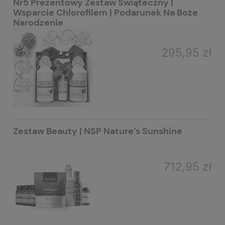
Nr5 Prezentowy Zestaw Świąteczny |
Wsparcie Chlorofilem | Podarunek Na Boże
Narodzenie
295,95 zł
Zestaw Beauty | NSP Nature’s Sunshine
712,95 zł