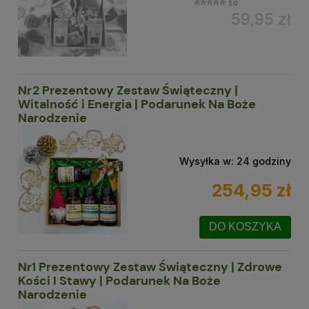
5.0
59,95 zł
Nr2 Prezentowy Zestaw Świąteczny |
Witalność i Energia | Podarunek Na Boże
Narodzenie
Wysyłka w:
24 godziny
254,95 zł
DO KOSZYKA
Nr1 Prezentowy Zestaw Świąteczny | Zdrowe
Kości I Stawy | Podarunek Na Boże
Narodzenie