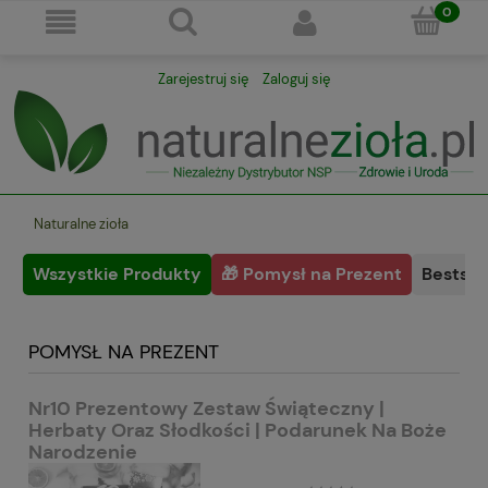
Zarejestruj się
Zaloguj się
Naturalne zioła
Wszystkie Produkty
🎁 Pomysł na Prezent
Bestsel
POMYSŁ NA PREZENT
Nr10 Prezentowy Zestaw Świąteczny |
Herbaty Oraz Słodkości | Podarunek Na Boże
Narodzenie