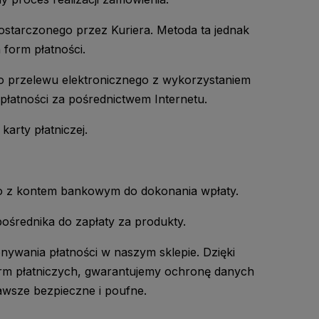
ostarczonego przez Kuriera. Metoda ta jednak
 form płatności.
 przelewu elektronicznego z wykorzystaniem
łatności za pośrednictwem Internetu.
arty płatniczej.
o z kontem bankowym do dokonania wpłaty.
ośrednika do zapłaty za produkty.
wania płatności w naszym sklepie. Dzięki
rm płatniczych, gwarantujemy ochronę danych
awsze bezpieczne i poufne.