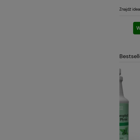
Znajdź idea
W
Bestsel