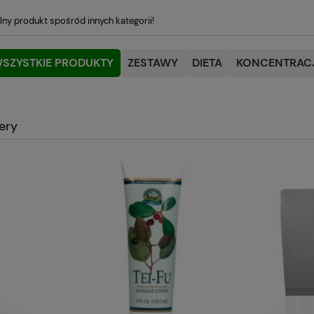
lny produkt spośród innych kategorii!
SZYSTKIE PRODUKTY
ZESTAWY
DIETA
KONCENTRACJ
lery