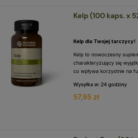
Kelp (100 kaps. x 
Kelp dla Twojej tarczycy!
Kelp to nowoczesny suplem
charakteryzujący się wyjątk
co wpływa korzystnie na fu
Wysyłka w:
24 godziny
57,95 zł