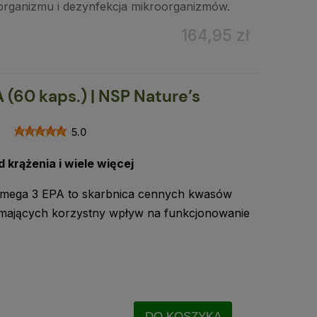
ganizmu i dezynfekcja mikroorganizmów.
164,95 zł
(60 kaps.) | NSP Nature’s
5.0
 krążenia i wiele więcej
Omega 3 EPA to skarbnica cennych kwasów
 mających korzystny wpływ na funkcjonowanie
DO KOSZYKA