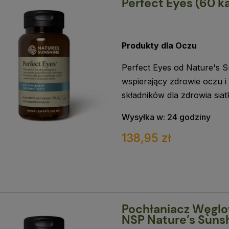
Perfect Eyes (60 k
Produkty dla Oczu
Perfect Eyes od Nature's S
wspierający zdrowie oczu i
składników dla zdrowia sia
Wysyłka w:
24 godziny
138,95 zł
Pochłaniacz Węglo
NSP Nature’s Suns