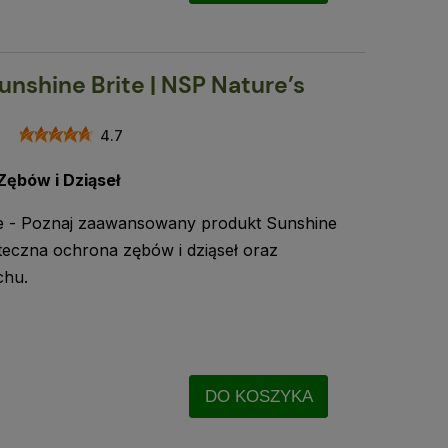
unshine Brite | NSP Nature’s
4.7
ębów i Dziąseł
ce - Poznaj zaawansowany produkt Sunshine
teczna ochrona zębów i dziąseł oraz
chu.
DO KOSZYKA