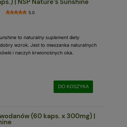
aps.) | NSP Nature’s Sunshine
5.0
unshine to naturalny suplement diety
 dobry wzrok. Jest to mieszanka naturalnych
tkówki i naczyń krwionośnych oka.
DO KOSZYKA
wodanów (60 kaps. x 300mg) |
hine