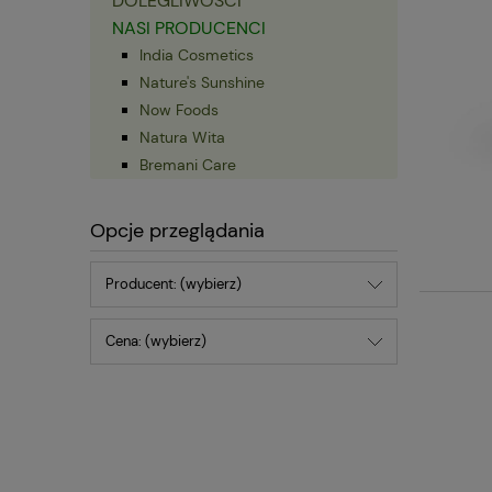
DOLEGLIWOŚCI
NASI PRODUCENCI
India Cosmetics
Nature's Sunshine
Now Foods
Natura Wita
Bremani Care
Opcje przeglądania
Producent: (wybierz)
Cena: (wybierz)