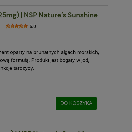
525mg) | NSP Nature’s Sunshine
5.0
ent oparty na brunatnych algach morskich,
ową formułą. Produkt jest bogaty w jod,
nkcje tarczycy.
DO KOSZYKA