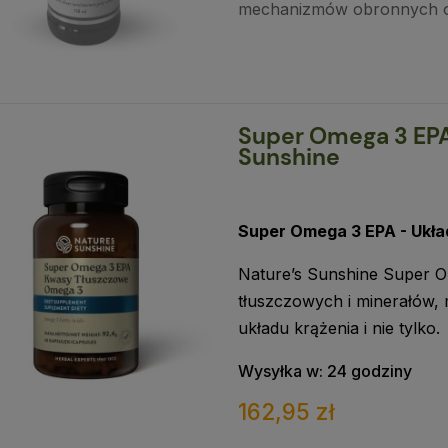
mechanizmów obronnych or
Super Omega 3 EPA 
Sunshine
Super Omega 3 EPA - Układ
Nature’s Sunshine Super 
tłuszczowych i minerałów,
układu krążenia i nie tylko.
Wysyłka w:
24 godziny
162,95 zł