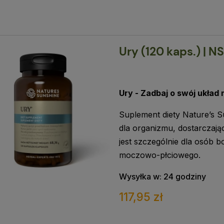
Ury (120 kaps.) | N
Ury - Zadbaj o swój ukła
Suplement diety Nature’s 
dla organizmu, dostarczają
jest szczególnie dla osób 
moczowo-płciowego.
Wysyłka w:
24 godziny
117,95 zł