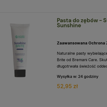
Pasta do zębów - S
Sunshine
Zaawansowana Ochrona Z
Naturalne pasty wybielają
Brite od Bremani Care. Sku
długotrwała świeżość odde
Wysyłka w:
24 godziny
52,95 zł