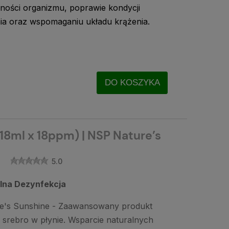
ności organizmu, poprawie kondycji
ia oraz wspomaganiu układu krążenia.
DO KOSZYKA
18ml x 18ppm) | NSP Nature’s
5.0
lna Dezynfekcja
e's Sunshine - Zaawansowany produkt
 srebro w płynie. Wsparcie naturalnych