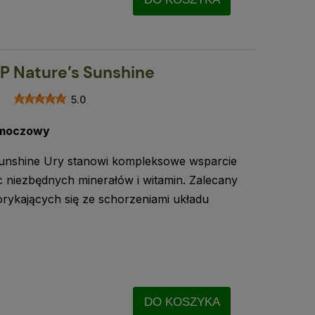
SP Nature’s Sunshine
5.0
d moczowy
Sunshine Ury stanowi kompleksowe wsparcie
c niezbędnych minerałów i witamin. Zalecany
borykających się ze schorzeniami układu
DO KOSZYKA