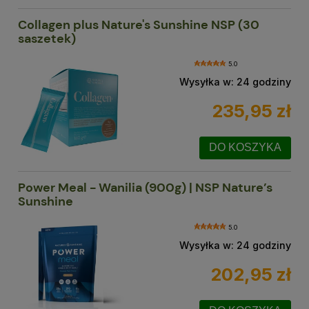
Collagen plus Nature's Sunshine NSP (30
saszetek)
5.0
Wysyłka w:
24 godziny
235,95 zł
DO KOSZYKA
Power Meal - Wanilia (900g) | NSP Nature’s
Sunshine
5.0
Wysyłka w:
24 godziny
202,95 zł