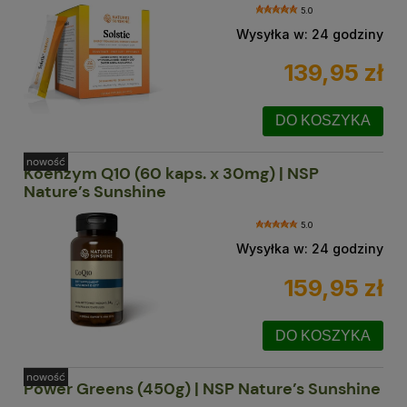
5.0
Wysyłka w:
24 godziny
139,95 zł
DO KOSZYKA
nowość
Koenzym Q10 (60 kaps. x 30mg) | NSP
Nature’s Sunshine
5.0
Wysyłka w:
24 godziny
159,95 zł
DO KOSZYKA
nowość
Power Greens (450g) | NSP Nature’s Sunshine