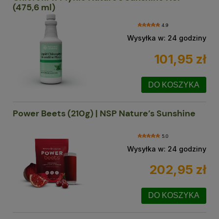
(475,6 ml)
4.9
Wysyłka w:
24 godziny
101,95 zł
DO KOSZYKA
Power Beets (210g) | NSP Nature’s Sunshine
5.0
Wysyłka w:
24 godziny
202,95 zł
DO KOSZYKA