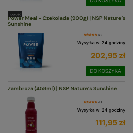
DO KOSZYKA
nowość
Power Meal - Czekolada (900g) | NSP Nature’s
Sunshine
5.0
Wysyłka w:
24 godziny
202,95 zł
DO KOSZYKA
Zambroza (458ml) | NSP Nature’s Sunshine
4.9
Wysyłka w:
24 godziny
111,95 zł