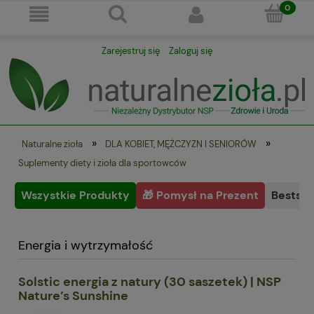
Zarejestruj się
Zaloguj się
»
»
Naturalne zioła
DLA KOBIET, MĘŻCZYZN I SENIORÓW
Suplementy diety i zioła dla sportowców
Wszystkie Produkty
🎁 Pomysł na Prezent
Bestsel
Energia i wytrzymałość
Solstic energia z natury (30 saszetek) | NSP
Nature’s Sunshine