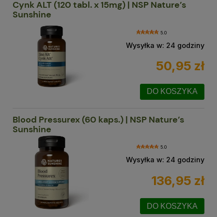
Cynk ALT (120 tabl. x 15mg) | NSP Nature’s
Sunshine
5.0
Wysyłka w:
24 godziny
50,95 zł
DO KOSZYKA
Blood Pressurex (60 kaps.) | NSP Nature’s
Sunshine
5.0
Wysyłka w:
24 godziny
136,95 zł
DO KOSZYKA