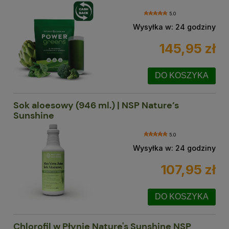
5.0
Wysyłka w:
24 godziny
145,95 zł
DO KOSZYKA
Sok aloesowy (946 ml.) | NSP Nature’s
Sunshine
5.0
Wysyłka w:
24 godziny
107,95 zł
DO KOSZYKA
Chlorofil w Płynie Nature's Sunshine NSP