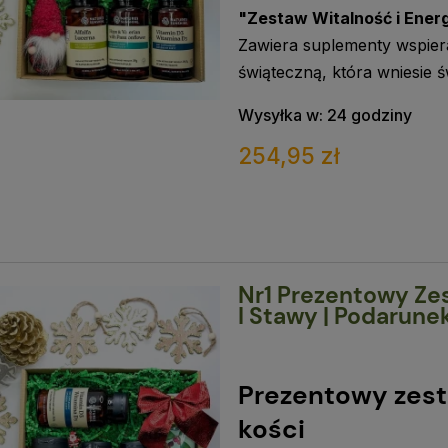
"Zestaw Witalność i Ener
Zawiera suplementy wspiera
świąteczną, która wniesie 
Wysyłka w:
24 godziny
254,95 zł
Nr1 Prezentowy Ze
I Stawy | Podarune
Prezentowy zest
kości