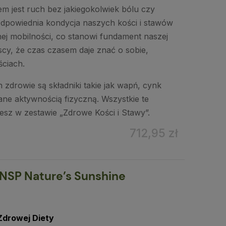
em jest ruch bez jakiegokolwiek bólu czy
Odpowiednia kondycja naszych kości i stawów
nej mobilności, co stanowi fundament naszej
cy, że czas czasem daje znać o sobie,
ściach.
 zdrowie są składniki takie jak wapń, cynk
ane aktywnością fizyczną. Wszystkie te
esz w zestawie „Zdrowe Kości i Stawy”.
712,95 zł
NSP Nature’s Sunshine
Zdrowej Diety