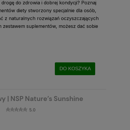
drogę do zdrowia i dobrej kondycji? Poznaj
mentów diety stworzony specjalnie dla osób,
ać z naturalnych rozwiązań oczyszczających
 zestawem suplementów, możesz dać sobie
DO KOSZYKA
wy | NSP Nature’s Sunshine
5.0