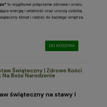
gia"
to wyjątkowe połączenie zdrowia i uroku.
jące energię i witalność oraz uroczą ozdobę
świąteczny klimat i radość do każdego wnętrza.
DO KOSZYKA
staw Świąteczny | Zdrowe Kości
k Na Boże Narodzenie
aw świąteczny na stawy i