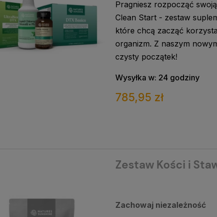
Pragniesz rozpocząć swoją 
Clean Start - zestaw suple
które chcą zacząć korzyst
organizm. Z naszym nowym
czysty początek!
Wysyłka w:
24 godziny
785,95 zł
Zestaw Kości i Sta
Zachowaj niezależność