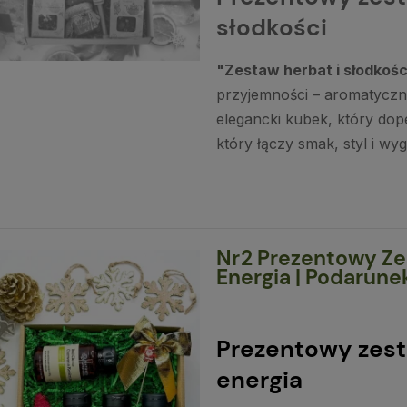
słodkości
"Zestaw herbat i słodkośc
przyjemności – aromatyczne
elegancki kubek, który dop
który łączy smak, styl i wy
Nr2 Prezentowy Zes
Energia | Podarune
Prezentowy zest
energia