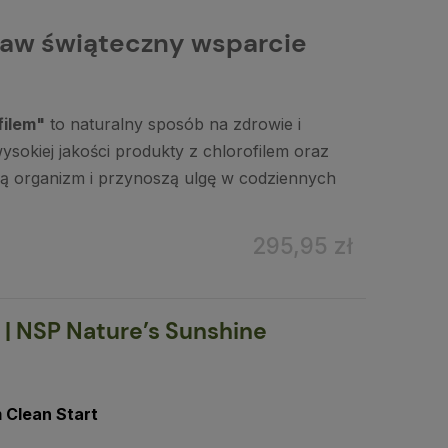
aw świąteczny wsparcie
filem"
to naturalny sposób na zdrowie i
ysokiej jakości produkty z chlorofilem oraz
ją organizm i przynoszą ulgę w codziennych
295,95 zł
 | NSP Nature’s Sunshine
 Clean Start