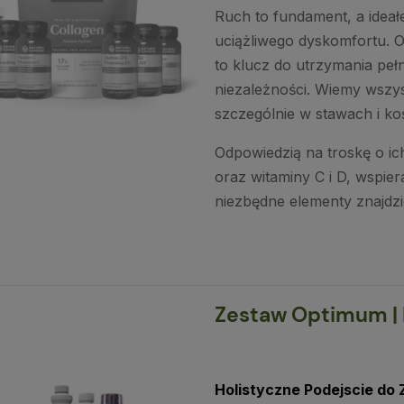
Ruch to fundament, a ideał
uciążliwego dyskomfortu. 
to klucz do utrzymania peł
niezależności. Wiemy wszys
szczególnie w stawach i ko
Odpowiedzią na troskę o ich
oraz witaminy C i D, wspier
niezbędne elementy znajdzi
Zestaw Optimum | 
Holistyczne Podejscie do 