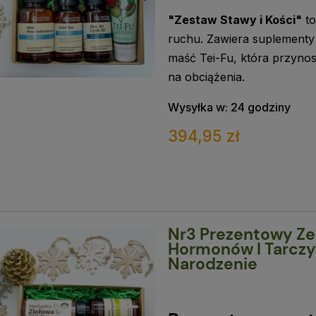
"Zestaw Stawy i Kości"
to
ruchu. Zawiera suplementy 
maść Tei-Fu, która przynos
na obciążenia.
Wysyłka w:
24 godziny
394,95 zł
Nr3 Prezentowy Ze
Hormonów I Tarczy
Narodzenie