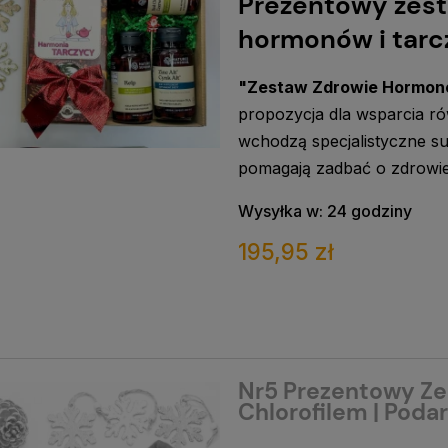
Prezentowy zest
hormonów i tarc
"Zestaw Zdrowie Hormonó
propozycja dla wsparcia r
wchodzą specjalistyczne su
pomagają zadbać o zdrowie
Wysyłka w:
24 godziny
195,95 zł
Nr5 Prezentowy Ze
Chlorofilem | Pod