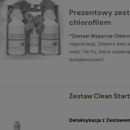
Prezentowy zest
chlorofilem
"Zestaw Wsparcie Chloro
regenerację. Zawiera dwa w
maść Tei-Fu, które wspiera
dolegliwościach.
Zestaw Clean Start
Detoksykacja z Zestawem