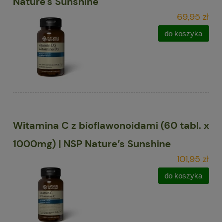
Nature's Sunshine
69,95 zł
do koszyka
Witamina C z bioflawonoidami (60 tabl. x
1000mg) | NSP Nature’s Sunshine
101,95 zł
do koszyka