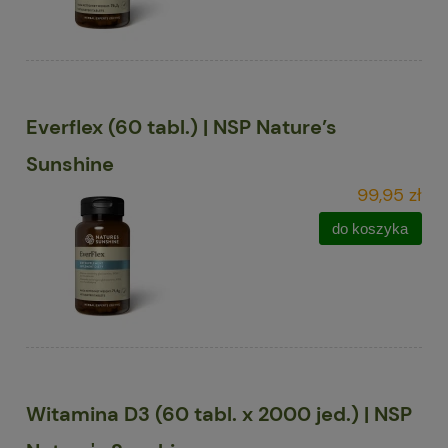
Everflex (60 tabl.) | NSP Nature’s
Sunshine
99,95 zł
do koszyka
Witamina D3 (60 tabl. x 2000 jed.) | NSP