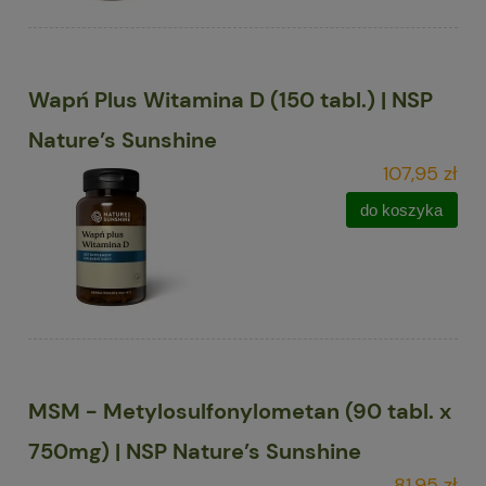
Wapń Plus Witamina D (150 tabl.) | NSP
Nature’s Sunshine
107,95 zł
do koszyka
MSM - Metylosulfonylometan (90 tabl. x
750mg) | NSP Nature’s Sunshine
81,95 zł