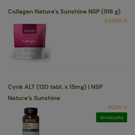
Collagen Nature's Sunshine NSP (516 g)
349,95 zł
Cynk ALT (120 tabl. x 15mg) | NSP
Nature’s Sunshine
50,95 zł
do koszyka