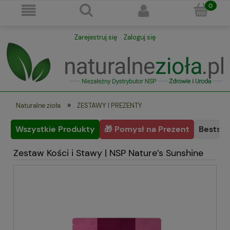
Zarejestruj się
Zaloguj się
»
Naturalne zioła
ZESTAWY I PREZENTY
Wszystkie Produkty
🎁 Pomysł na Prezent
Bestsel
Zestaw Kości i Stawy | NSP Nature’s Sunshine