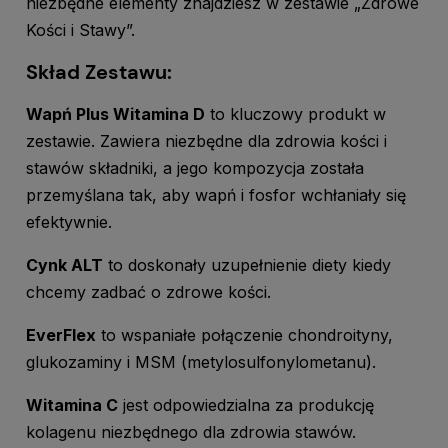
niezbędne elementy znajdziesz w zestawie „Zdrowe
Kości i Stawy”.
Skład Zestawu:
Wapń Plus Witamina D
to kluczowy produkt w
zestawie. Zawiera niezbędne dla zdrowia kości i
stawów składniki, a jego kompozycja została
przemyślana tak, aby wapń i fosfor wchłaniały się
efektywnie.
Cynk ALT
to doskonały uzupełnienie diety kiedy
chcemy zadbać o zdrowe kości.
EverFlex
to wspaniałe połączenie chondroityny,
glukozaminy i MSM (metylosulfonylometanu).
Witamina C
jest odpowiedzialna za produkcję
kolagenu niezbędnego dla zdrowia stawów.