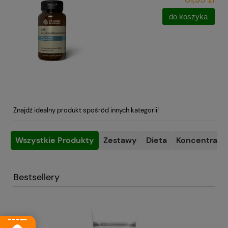
do koszyka
Znajdź idealny produkt spośród innych kategorii!
Wszystkie Produkty
Zestawy
Dieta
Koncentracja
Bestsellery