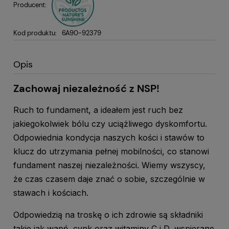
Producent:
Kod produktu:
6A90-92379
Opis
Zachowaj niezależność z NSP!
Ruch to fundament, a ideałem jest ruch bez
jakiegokolwiek bólu czy uciążliwego dyskomfortu.
Odpowiednia kondycja naszych kości i stawów to
klucz do utrzymania pełnej mobilności, co stanowi
fundament naszej niezależności. Wiemy wszyscy,
że czas czasem daje znać o sobie, szczególnie w
stawach i kościach.
Odpowiedzią na troskę o ich zdrowie są składniki
takie jak wapń, cynk oraz witaminy C i D, wspierane