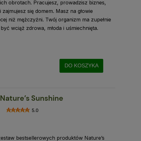
ch obrotach. Pracujesz, prowadzisz biznes,
 i zajmujesz się domem. Masz na głowie
cej niż mężczyźni. Twój organizm ma zupełnie
 być wciąż zdrowa, młoda i uśmiechnięta.
DO KOSZYKA
 Nature’s Sunshine
5.0
estaw bestsellerowych produktów Nature’s