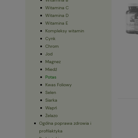
Witamina C
Witamina D
Witamina E
Kompleksy witamin
Cynk
Chrom
Jod
Magnez
Miedź
Potas
Kwas Foliowy
Selen
Siarka
Wapń
Żelazo
Ogólna poprawa zdrowia i
profilaktyka