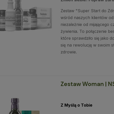
Zestaw "Super Start do Zdr
wśród naszych klientów od w
niezależnie od mijającego 
żywienia. To połączenie be
które sprawdziło się jako 
się na rewolucję w swoim st
zdrowie.
Zestaw Woman | NS
Z Myślą o Tobie