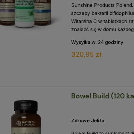
Sunshine Products Poland. 
szczepy bakterii bifidophil
Witamina C w tabletkach ra
znaleźć się w domu każdego
Wysyłka w:
24 godziny
320,95 zł
Bowel Build (120 ka
Zdrowe Jelita
Bowel Build to suplement d