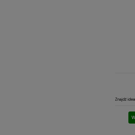
Znajdź idea
W