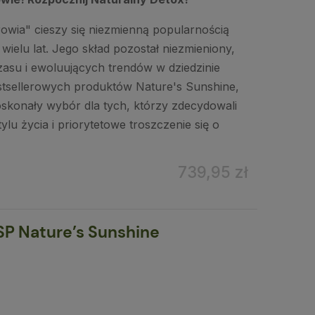
owia" cieszy się niezmienną popularnością
ielu lat. Jego skład pozostał niezmieniony,
czasu i ewoluujących trendów w dziedzinie
stsellerowych produktów Nature's Sunshine,
doskonały wybór dla tych, którzy zdecydowali
ylu życia i priorytetowe troszczenie się o
739,95 zł
P Nature’s Sunshine