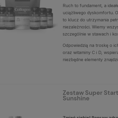
Ruch to fundament, a ideał
uciążliwego dyskomfortu. 
to klucz do utrzymania peł
niezależności. Wiemy wszys
szczególnie w stawach i ko
Odpowiedzią na troskę o ich
oraz witaminy C i D, wspier
niezbędne elementy znajdzi
Zestaw Super Start
Sunshine
Zmień siebie! Popraw zdro