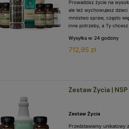
Prowadzisz życie na wysoki
ale też wychowujesz dzieci
mnóstwo spraw, często wię
inne potrzeby, a Ty chcesz
Wysyłka w:
24 godziny
712,95 zł
Zestaw Życia | NSP
Zestaw Życia
Przedstawiamy unikatowy z