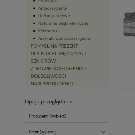
Probiotyki
Antyoksydanty
Herbaty ziołowe
Naturalne olejki eteryczne
Kosmetyki
Artykuły domowe i higiena
POMYSŁ NA PREZENT
DLA KOBIET, MĘŻCZYZN I
SENIORÓW
ZDROWIE, SCHORZENIA I
DOLEGLIWOŚCI
NASI PRODUCENCI
Opcje przeglądania
Producent: (wybierz)
Cena: (wybierz)