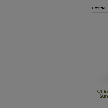
Bestsel
Chlo
Sun