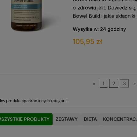
o zdrowiu jelit. Dowiedz się
Bowel Build i jakie składniki
Wysyłka w:
24 godziny
105,95 zł
«
1
2
3
»
lny produkt spośród innych kategorii!
SZYSTKIE PRODUKTY
ZESTAWY
DIETA
KONCENTRACJ