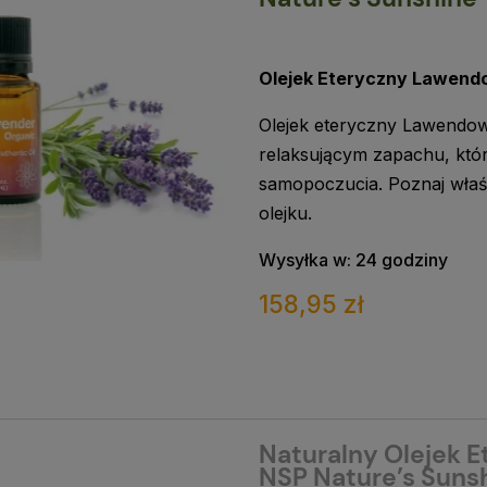
Olejek Eteryczny Lawen
Olejek eteryczny Lawendow
relaksującym zapachu, któr
samopoczucia. Poznaj właś
olejku.
Wysyłka w:
24 godziny
158,95 zł
Naturalny Olejek E
NSP Nature’s Suns