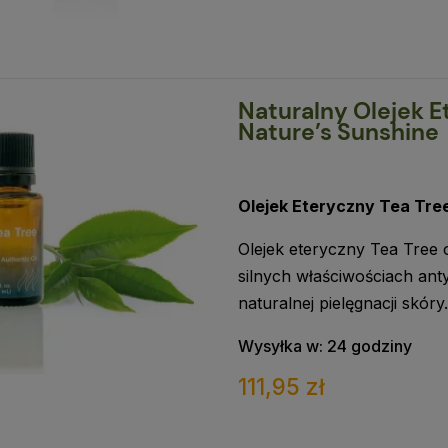
Naturalny Olejek E
Nature’s Sunshine
Olejek Eteryczny Tea Tre
Olejek eteryczny Tea Tree 
silnych właściwościach ant
naturalnej pielęgnacji skór
Wysyłka w:
24 godziny
111,95 zł