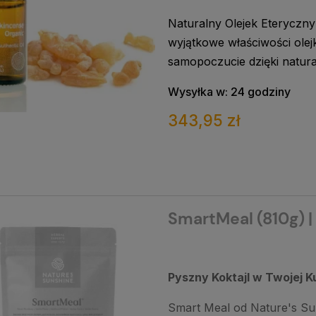
Naturalny Olejek Eteryczny
wyjątkowe właściwości olej
samopoczucie dzięki natur
Wysyłka w:
24 godziny
343,95 zł
SmartMeal (810g) |
Pyszny Koktajl w Twojej K
Smart Meal od Nature's Sun