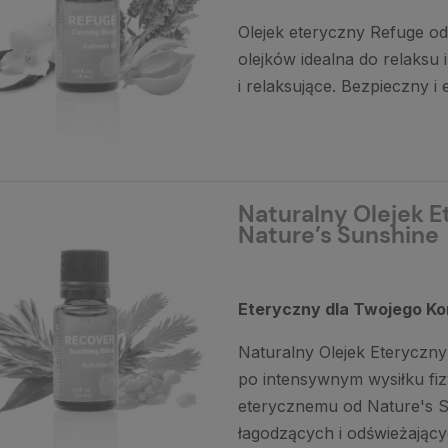
Olejek eteryczny Refuge od
olejków idealna do relaksu 
i relaksujące. Bezpieczny i
Naturalny Olejek E
Nature’s Sunshine
Eteryczny dla Twojego K
Naturalny Olejek Eteryczny 
po intensywnym wysiłku fiz
eterycznemu od Nature's Su
łagodzących i odświeżając