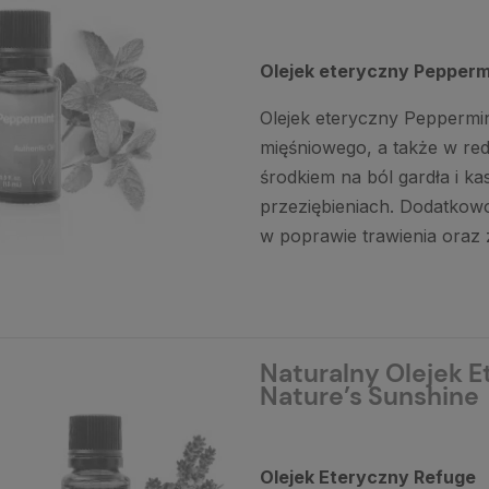
Olejek eteryczny Pepperm
Olejek eteryczny Peppermi
mięśniowego, a także w red
środkiem na ból gardła i ka
przeziębieniach. Dodatkow
w poprawie trawienia oraz 
Naturalny Olejek E
Nature’s Sunshine
Olejek Eteryczny Refuge