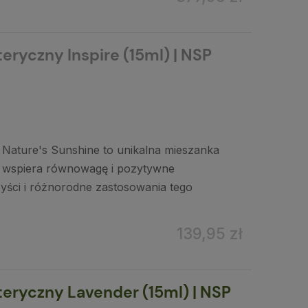
eryczny Inspire (15ml) | NSP
d Nature's Sunshine to unikalna mieszanka
a wspiera równowagę i pozytywne
yści i różnorodne zastosowania tego
139,95 zł
teryczny Lavender (15ml) | NSP