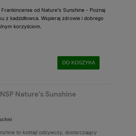
 Frankincense od Nature's Sunshine - Poznaj
ku z kadzidłowca. Wspieraj zdrowie i dobrego
alnym korzyściom.
DO KOSZYKA
 NSP Nature’s Sunshine
uchni
shine to koktajl odżywczy, dostarczający