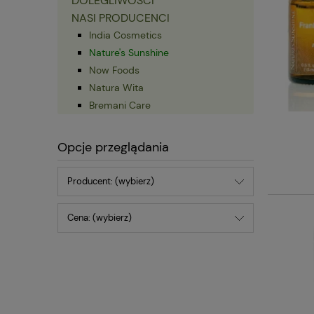
DOLEGLIWOŚCI
NASI PRODUCENCI
India Cosmetics
Nature's Sunshine
Now Foods
Natura Wita
Bremani Care
Opcje przeglądania
Producent: (wybierz)
Cena: (wybierz)