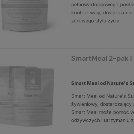
pełnowartościowego posiłk
kontroli wagi, dostarczeni
zdrowego stylu życia.
SmartMeal 2-pak |
Smart Meal od Nature's S
Smart Meal od Nature's S
żywieniowy, dostarczający 
Smart Meal może pomóc w k
odżywczych i utrzymaniu z