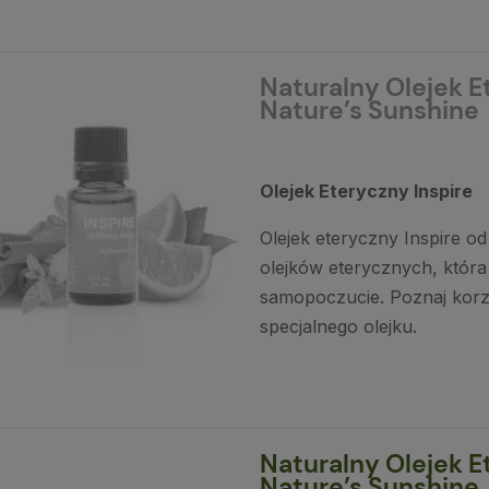
Naturalny Olejek Et
Nature’s Sunshine
Olejek Eteryczny Inspire
Olejek eteryczny Inspire o
olejków eterycznych, któr
samopoczucie. Poznaj korz
specjalnego olejku.
Naturalny Olejek E
Nature’s Sunshine