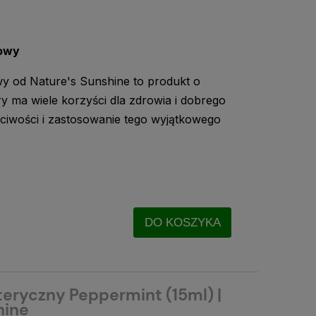
dowy
y od Nature's Sunshine to produkt o
y ma wiele korzyści dla zdrowia i dobrego
ciwości i zastosowanie tego wyjątkowego
DO KOSZYKA
teryczny Peppermint (15ml) |
hine