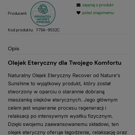
zapytaj o produkt
poleć znajomemu
Producent:
Kod produktu:
F75A-9532C
Opis
Olejek Eteryczny dla Twojego Komfortu
Naturalny Olejek Eteryczny Recover od Nature's
Sunshine to wyjątkowy produkt, który został
stworzony w oparciu o starannie dobraną
mieszankę olejków eterycznych. Jego głównym
celem jest wspieranie procesu regeneracji i
relaksacji po intensywnym wysiłku fizycznym.
Dzięki swojemu zaawansowanemu składowi, ten
olejek eteryczny oferuje łagodzenie, relaksację oraz