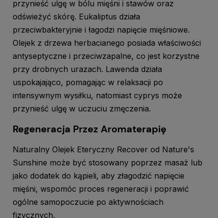
przynieść ulgę w bólu mięśni i stawów oraz
odświeżyć skórę. Eukaliptus działa
przeciwbakteryjnie i łagodzi napięcie mięśniowe.
Olejek z drzewa herbacianego posiada właściwości
antyseptyczne i przeciwzapalne, co jest korzystne
przy drobnych urazach. Lawenda działa
uspokajająco, pomagając w relaksacji po
intensywnym wysiłku, natomiast cyprys może
przynieść ulgę w uczuciu zmęczenia.
Regeneracja Przez Aromaterapię
Naturalny Olejek Eteryczny Recover od Nature's
Sunshine może być stosowany poprzez masaż lub
jako dodatek do kąpieli, aby złagodzić napięcie
mięśni, wspomóc proces regeneracji i poprawić
ogólne samopoczucie po aktywnościach
fizycznych.