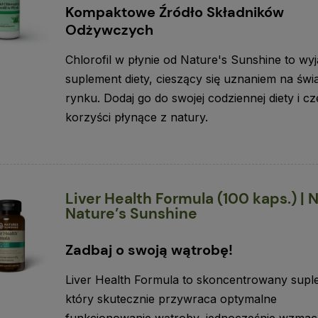
Kompaktowe Źródło Składników
Odżywczych
Chlorofil w płynie od Nature's Sunshine to wy
suplement diety, cieszący się uznaniem na św
rynku. Dodaj go do swojej codziennej diety i c
korzyści płynące z natury.
Liver Health Formula (100 kaps.) | 
Nature’s Sunshine
Zadbaj o swoją wątrobę!
Liver Health Formula to skoncentrowany supl
który skutecznie przywraca optymalne
funkcjonowanie wątroby, jednocześnie wzmac