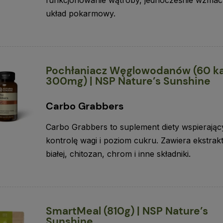
układ pokarmowy.
Pochłaniacz Węglowodanów (60 ka
300mg) | NSP Nature’s Sunshine
Carbo Grabbers
Carbo Grabbers to suplement diety wspierając
kontrolę wagi i poziom cukru. Zawiera ekstrakt 
białej, chitozan, chrom i inne składniki.
SmartMeal (810g) | NSP Nature’s
Sunshine