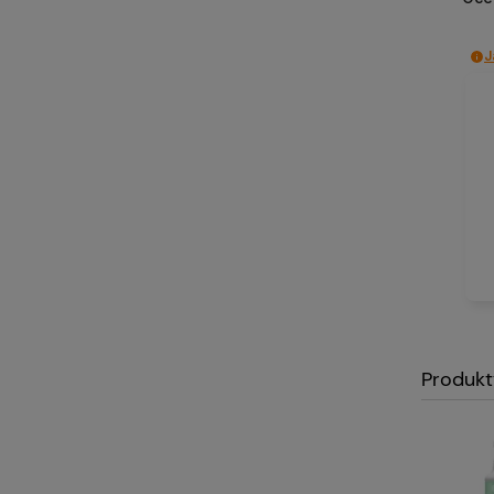
J
Produkt