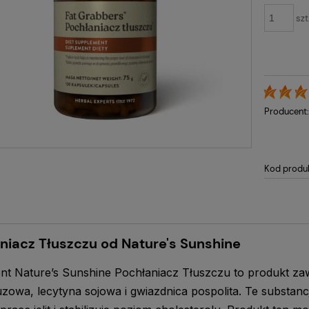
szt
Producent
Kod produ
niacz Tłuszczu od Nature's Sunshine
t Nature’s Sunshine Pochłaniacz Tłuszczu to produkt zawie
zowa, lecytyna sojowa i gwiazdnica pospolita. Te substan