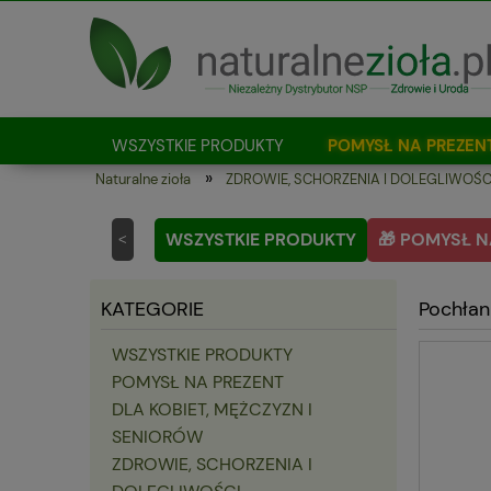
WSZYSTKIE PRODUKTY
POMYSŁ NA PREZEN
»
Naturalne zioła
ZDROWIE, SCHORZENIA I DOLEGLIWOŚC
Jak kupować?
WSZYSTKIE PRODUKTY
🎁 POMYSŁ N
<
KATEGORIE
Pochłan
WSZYSTKIE PRODUKTY
POMYSŁ NA PREZENT
DLA KOBIET, MĘŻCZYZN I
SENIORÓW
ZDROWIE, SCHORZENIA I