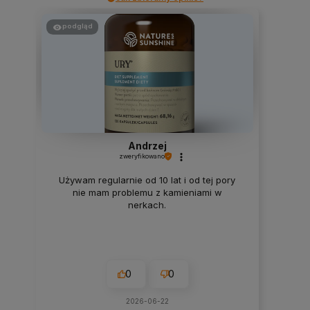
podgląd
Andrzej
zweryfikowano
Używam regularnie od 10 lat i od tej pory
nie mam problemu z kamieniami w
nerkach.
0
0
2026-06-22