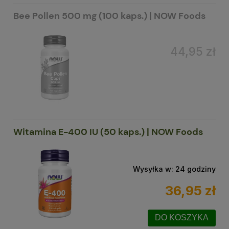
Bee Pollen 500 mg (100 kaps.) | NOW Foods
44,95 zł
Witamina E-400 IU (50 kaps.) | NOW Foods
Wysyłka w:
24 godziny
36,95 zł
DO KOSZYKA