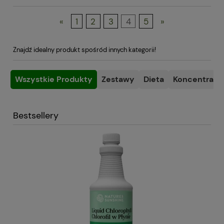
«
1
2
3
4
5
»
Znajdź idealny produkt spośród innych kategorii!
Wszystkie Produkty
Zestawy
Dieta
Koncentracja
Bestsellery