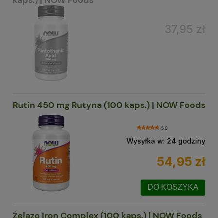
37,95 zł
Rutin 450 mg Rutyna (100 kaps.) | NOW Foods
5.0
Wysyłka w:
24 godziny
54,95 zł
DO KOSZYKA
Żelazo Iron Complex (100 kaps.) | NOW Foods