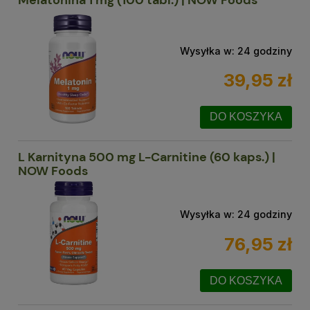
Melatonina 1 mg (100 tabl.) | NOW Foods
Wysyłka w:
24 godziny
39,95 zł
DO KOSZYKA
L Karnityna 500 mg L-Carnitine (60 kaps.) |
NOW Foods
Wysyłka w:
24 godziny
76,95 zł
DO KOSZYKA