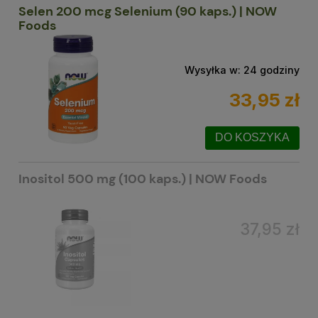
Selen 200 mcg Selenium (90 kaps.) | NOW
Foods
Wysyłka w:
24 godziny
33,95 zł
DO KOSZYKA
Inositol 500 mg (100 kaps.) | NOW Foods
37,95 zł