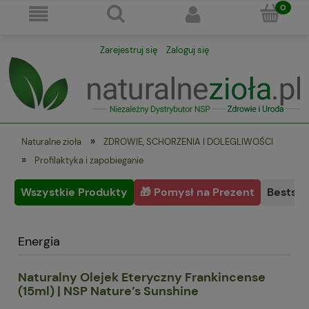
Zarejestruj się
Zaloguj się
»
Naturalne zioła
ZDROWIE, SCHORZENIA I DOLEGLIWOŚCI
»
Profilaktyka i zapobieganie
Wszystkie Produkty
🎁 Pomysł na Prezent
Bestsel
Energia
Naturalny Olejek Eteryczny Frankincense
(15ml) | NSP Nature’s Sunshine