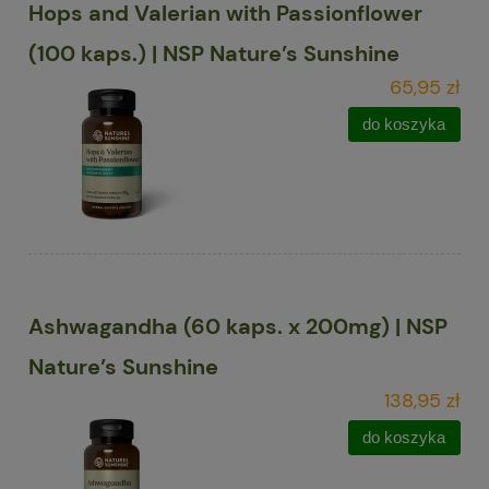
Hops and Valerian with Passionflower
(100 kaps.) | NSP Nature’s Sunshine
65,95 zł
do koszyka
Ashwagandha (60 kaps. x 200mg) | NSP
Nature’s Sunshine
138,95 zł
do koszyka