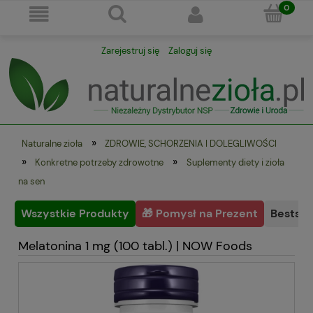
Zarejestruj się
Zaloguj się
»
Naturalne zioła
ZDROWIE, SCHORZENIA I DOLEGLIWOŚCI
»
»
Konkretne potrzeby zdrowotne
Suplementy diety i zioła
na sen
Wszystkie Produkty
🎁 Pomysł na Prezent
Bestsel
Melatonina 1 mg (100 tabl.) | NOW Foods