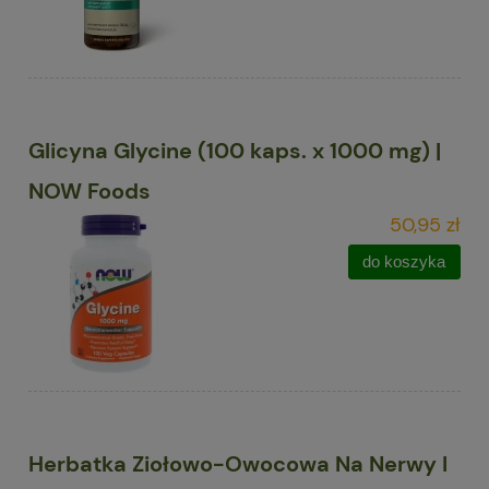
Glicyna Glycine (100 kaps. x 1000 mg) |
NOW Foods
50,95 zł
do koszyka
Herbatka Ziołowo-Owocowa Na Nerwy I