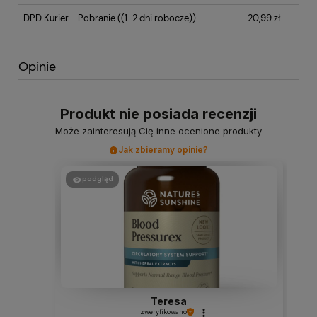
DPD Kurier - Pobranie
((1-2 dni robocze))
20,99 zł
Opinie
Produkt nie posiada recenzji
Może zainteresują Cię inne ocenione produkty
Jak zbieramy opinie?
podgląd
Teresa
zweryfikowano