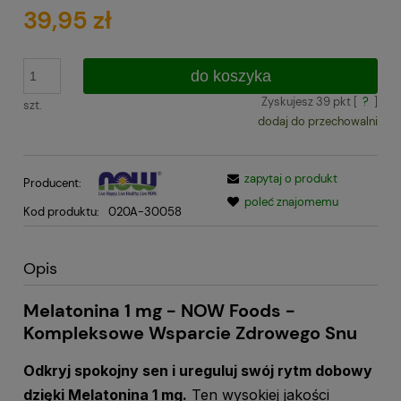
39,95 zł
do koszyka
Zyskujesz
39
pkt [
?
]
szt.
dodaj do przechowalni
zapytaj o produkt
Producent:
poleć znajomemu
Kod produktu:
020A-30058
Opis
Melatonina 1 mg - NOW Foods -
Kompleksowe Wsparcie Zdrowego Snu
Odkryj spokojny sen i ureguluj swój rytm dobowy
dzięki Melatonina 1 mg.
Ten wysokiej jakości