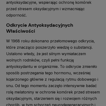
antyoksydacyjne, wspierając ochronę komórek
przed stresem oksydacyjnym i wzmacniając
odporność.
Odkrycie Antyoksydacyjnych
Właściwości
W 1968 roku dokonano przełomowego odkrycia,
które znacząco poszerzyło wiedzę o substancji.
Ustalono wtedy, że jest silnym wymiataczem
wolnych rodników, czyli pełni funkcję
antyoksydantu w organizmie. To odkrycie zmieniło
sposób postrzegania tego hormonu, wcześniej
kojarzonego głównie z regulacją rytmu dobowego i
snu. Od tego momentu zaczęto intensywnie badać
rolę melatoniny w ochronie komórek przed stresem
oksydacyjnym, starzeniem się i rozwojem różnych
chorób, w tym schorzeń neurodegeneracyjnych i