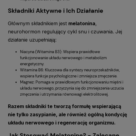
Składniki Aktywne i Ich Działanie
Głównym składnikiem jest
melatonina
,
neurohormon regulujący cykl snu i czuwania. Jej
działanie uzupełniają:
Niacyna (Witamina B3): Wspiera prawidłowe
funkcjonowanie układu nerwowego i metabolizm
energetyczny.
Witamina B6: Kluczowa dla syntezy neuroprzekaźników,
wspiera funkcje psychologiczne i zmniejsza zmęczenie.
Magnez: Pomaga w prawidłowym funkcjonowaniu mięśni i
układu nerwowego, przyczynia się do zmniejszenia uczucia
zmęczenia i utrzymania równowagi elektrolitowej.
Razem składniki te tworzą formułę wspierającą
nie tylko zasypianie, ale również ogólną kondycję
układu nerwowego i regenerację organizmu.
Jak Stosować Melatoninę? - Zalecane