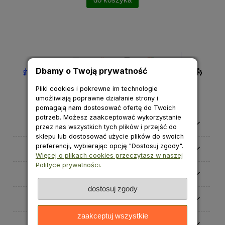
Dbamy o Twoją prywatność
Pliki cookies i pokrewne im technologie
umożliwiają poprawne działanie strony i
pomagają nam dostosować ofertę do Twoich
potrzeb. Możesz zaakceptować wykorzystanie
Pomoc
przez nas wszystkich tych plików i przejść do
sklepu lub dostosować użycie plików do swoich
preferencji, wybierając opcję "Dostosuj zgody".
Moje konto
Więcej o plikach cookies przeczytasz w naszej
Polityce prywatności.
Płatności i dostawa
dostosuj zgody
Informacje
zaakceptuj wszystkie
O nas