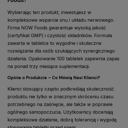
Foods?
Wybierając ten produkt, inwestujesz w
kompleksowe wsparcie snu i układu nerwowego.
Firma NOW Foods gwarantuje wysoką jakość
(certyfikat GMP) i czystość składników. Formuła
zawarta w tabletce to wygodne i skuteczne
rozwiązanie dla osób szukających synergicznego
działania. Opakowanie 100 tabletek zapewnia zapas
na ponad trzy miesiące suplementacji.
Opinie o Produkcie – Co Mówią Nasi Klienci?
Klienci stosujący często podkreślają skuteczność
produktu nie tylko w znacznym skróceniu czasu
potrzebnego na zaśnięcie, ale także w poprawie
ogólnego samopoczucia. Użytkownicy doceniają
kompleksowe działanie, dobrą tolerancję i wygodę
stosowania tabletki przed snem.