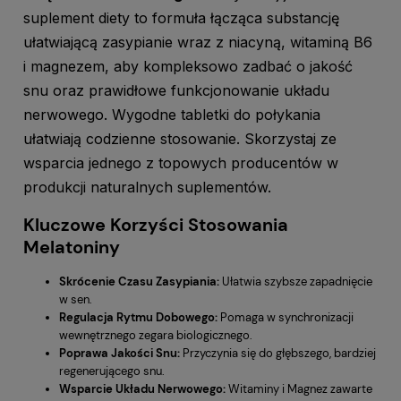
suplement diety to formuła łącząca substancję
ułatwiającą zasypianie wraz z niacyną, witaminą B6
i magnezem, aby kompleksowo zadbać o jakość
snu oraz prawidłowe funkcjonowanie układu
nerwowego. Wygodne tabletki do połykania
ułatwiają codzienne stosowanie. Skorzystaj ze
wsparcia jednego z topowych producentów w
produkcji naturalnych suplementów.
Kluczowe Korzyści Stosowania
Melatoniny
Skrócenie Czasu Zasypiania:
Ułatwia szybsze zapadnięcie
w sen.
Regulacja Rytmu Dobowego:
Pomaga w synchronizacji
wewnętrznego zegara biologicznego.
Poprawa Jakości Snu:
Przyczynia się do głębszego, bardziej
regenerującego snu.
Wsparcie Układu Nerwowego:
Witaminy i Magnez zawarte