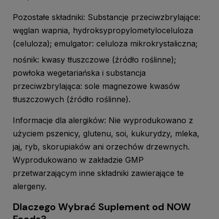
Pozostałe składniki: Substancje przeciwzbrylające:
węglan wapnia, hydroksypropylometyloceluloza
(celuloza); emulgator: celuloza mikrokrystaliczna;
nośnik: kwasy tłuszczowe (źródło
roślinne);
powłoka wegetariańska i substancja
przeciwzbrylająca: sole magnezowe kwasów
tłuszczowych (źródło roślinne).
Informacje dla alergików: Nie wyprodukowano z
użyciem pszenicy, glutenu, soi, kukurydzy, mleka,
jaj, ryb, skorupiaków ani orzechów drzewnych.
Wyprodukowano w zakładzie GMP
przetwarzającym inne składniki zawierające te
alergeny.
Dlaczego Wybrać Suplement od NOW