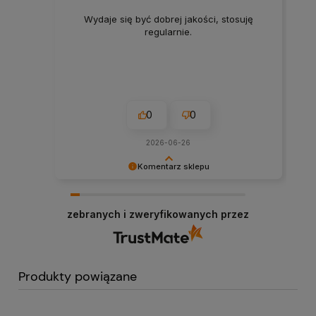
Wydaje się być dobrej jakości, stosuję
regularnie.
0
0
2026-06-26
Komentarz sklepu
Cieszymy się, że możemy obsługiwać tak
sympatycznych klientów.
zebranych i zweryfikowanych przez
Produkty powiązane