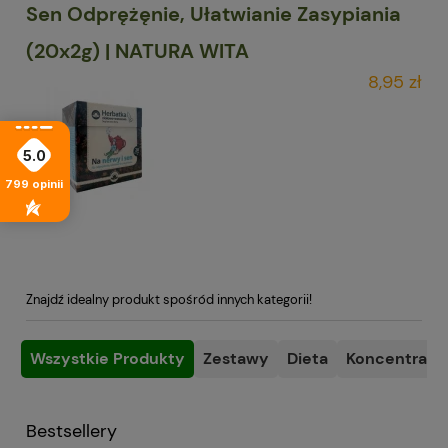
Sen Odprężęnie, Ułatwianie Zasypiania
(20x2g) | NATURA WITA
8,95 zł
5.0
799
opinii
Znajdź idealny produkt spośród innych kategorii!
Wszystkie Produkty
Zestawy
Dieta
Koncentracja
Bestsellery