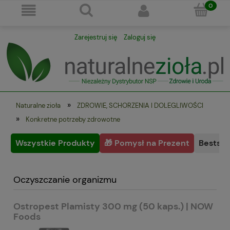
Zarejestruj się
Zaloguj się
»
Naturalne zioła
ZDROWIE, SCHORZENIA I DOLEGLIWOŚCI
»
Konkretne potrzeby zdrowotne
Wszystkie Produkty
🎁 Pomysł na Prezent
Bestsel
Oczyszczanie organizmu
Ostropest Plamisty 300 mg (50 kaps.) | NOW
Foods