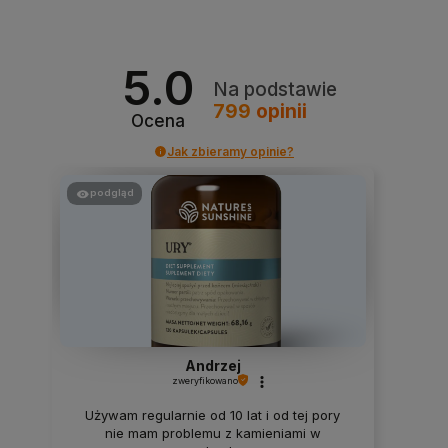
5.0
Na podstawie
799
opinii
Ocena
Jak zbieramy opinie?
podgląd
Andrzej
zweryfikowano
Używam regularnie od 10 lat i od tej pory
nie mam problemu z kamieniami w