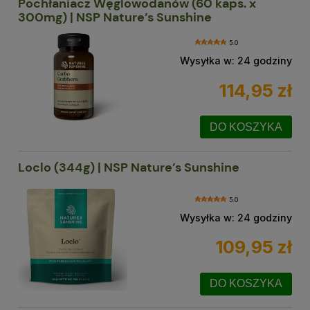
Pochłaniacz Węglowodanów (60 kaps. x
300mg) | NSP Nature’s Sunshine
5.0
Wysyłka w:
24 godziny
114,95 zł
DO KOSZYKA
Loclo (344g) | NSP Nature’s Sunshine
5.0
Wysyłka w:
24 godziny
109,95 zł
DO KOSZYKA