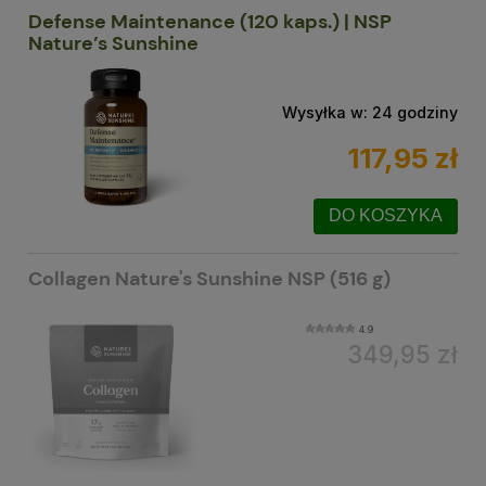
Defense Maintenance (120 kaps.) | NSP
Nature’s Sunshine
Wysyłka w:
24 godziny
117,95 zł
DO KOSZYKA
Collagen Nature's Sunshine NSP (516 g)
4.9
349,95 zł