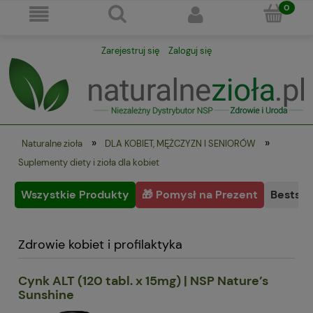
Zarejestruj się
Zaloguj się
»
»
Naturalne zioła
DLA KOBIET, MĘŻCZYZN I SENIORÓW
Suplementy diety i zioła dla kobiet
Wszystkie Produkty
🎁 Pomysł na Prezent
Bestsel
Zdrowie kobiet i profilaktyka
Cynk ALT (120 tabl. x 15mg) | NSP Nature’s
Sunshine