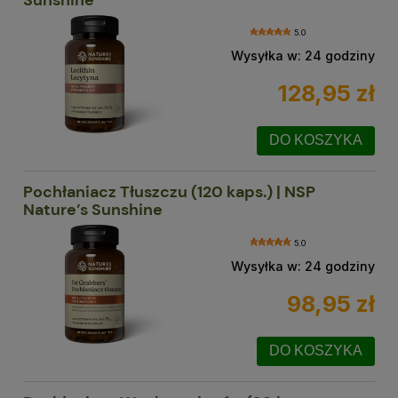
5.0
Wysyłka w:
24 godziny
128,95 zł
DO KOSZYKA
Pochłaniacz Tłuszczu (120 kaps.) | NSP
Nature’s Sunshine
5.0
Wysyłka w:
24 godziny
98,95 zł
DO KOSZYKA