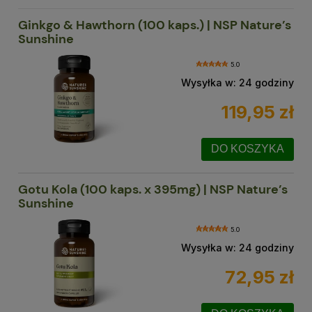
Ginkgo & Hawthorn (100 kaps.) | NSP Nature’s
Sunshine
5.0
Wysyłka w:
24 godziny
119,95 zł
DO KOSZYKA
Gotu Kola (100 kaps. x 395mg) | NSP Nature’s
Sunshine
5.0
Wysyłka w:
24 godziny
72,95 zł