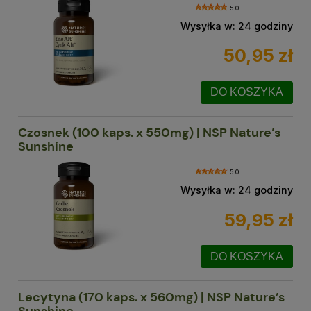
5.0
Wysyłka w:
24 godziny
50,95 zł
DO KOSZYKA
Czosnek (100 kaps. x 550mg) | NSP Nature’s
Sunshine
5.0
Wysyłka w:
24 godziny
59,95 zł
DO KOSZYKA
Lecytyna (170 kaps. x 560mg) | NSP Nature’s
Sunshine