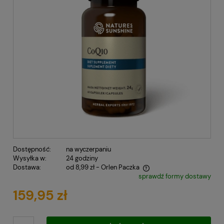
Dostępność:
na wyczerpaniu
Wysyłka w:
24 godziny
Dostawa:
od 8,99 zł
- Orlen Paczka
sprawdź formy dostawy
Cena nie zawiera ewentualnych kosztów płatności
159,95 zł