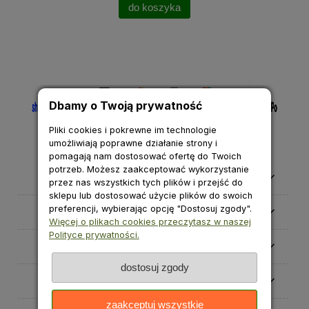
do koszyka
Dbamy o Twoją prywatność
Pliki cookies i pokrewne im technologie
umożliwiają poprawne działanie strony i
pomagają nam dostosować ofertę do Twoich
potrzeb. Możesz zaakceptować wykorzystanie
Pomoc
przez nas wszystkich tych plików i przejść do
sklepu lub dostosować użycie plików do swoich
preferencji, wybierając opcję "Dostosuj zgody".
Moje konto
Więcej o plikach cookies przeczytasz w naszej
Polityce prywatności.
Płatności i dostawa
dostosuj zgody
Informacje
zaakceptuj wszystkie