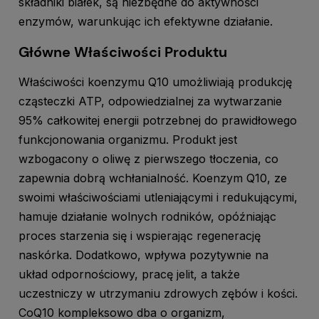
składniki białek, są niezbędne do aktywności
enzymów, warunkując ich efektywne działanie.
Główne Właściwości Produktu
Właściwości koenzymu Q10 umożliwiają produkcję
cząsteczki ATP, odpowiedzialnej za wytwarzanie
95% całkowitej energii potrzebnej do prawidłowego
funkcjonowania organizmu. Produkt jest
wzbogacony o oliwę z pierwszego tłoczenia, co
zapewnia dobrą wchłanialność. Koenzym Q10, ze
swoimi właściwościami utleniającymi i redukującymi,
hamuje działanie wolnych rodników, opóźniając
proces starzenia się i wspierając regenerację
naskórka. Dodatkowo, wpływa pozytywnie na
układ odpornościowy, pracę jelit, a także
uczestniczy w utrzymaniu zdrowych zębów i kości.
CoQ10 kompleksowo dba o organizm,