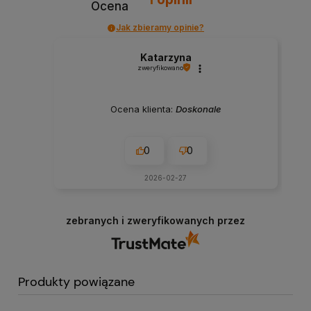
Ocena
Jak zbieramy opinie?
Katarzyna
zweryfikowano
Ocena klienta:
Doskonale
0
0
2026-02-27
zebranych i zweryfikowanych przez
Produkty powiązane