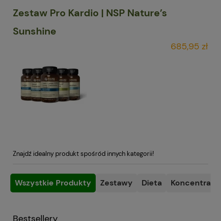
Zestaw Pro Kardio | NSP Nature’s
Sunshine
685,95 zł
Znajdź idealny produkt spośród innych kategorii!
Wszystkie Produkty
Zestawy
Dieta
Koncentracja
Bestsellery