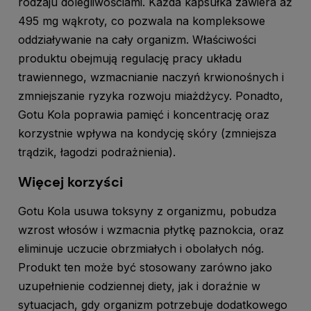
rodzaju dolegliwościami. Każda kapsułka zawiera aż
495 mg wąkroty, co pozwala na kompleksowe
oddziaływanie na cały organizm. Właściwości
produktu obejmują regulację pracy układu
trawiennego, wzmacnianie naczyń krwionośnych i
zmniejszanie ryzyka rozwoju miażdżycy. Ponadto,
Gotu Kola poprawia pamięć i koncentrację oraz
korzystnie wpływa na kondycję skóry (zmniejsza
trądzik, łagodzi podrażnienia).
Więcej korzyści
Gotu Kola usuwa toksyny z organizmu, pobudza
wzrost włosów i wzmacnia płytkę paznokcia, oraz
eliminuje uczucie obrzmiałych i obolałych nóg.
Produkt ten może być stosowany zarówno jako
uzupełnienie codziennej diety, jak i doraźnie w
sytuacjach, gdy organizm potrzebuje dodatkowego