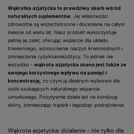
Wąkrotka azjatycka to prawdziwy skarb wśród
naturalnych suplementów
. Jej właściwości
zdrowotne są wszechstronne i doceniane na całym
świecie od wielu lat. Nasz produkt wykorzystuje
pełnię jej zalet, oferując wsparcie dla układu
trawiennego, wzmocnienie naczyń krwionośnych i
zmniejszenie ryzykoamiażdżycy. To jednak nie
wszystko -
wąkrota azjatycka znana jest także ze
swojego korzystnego wpływu na pamięć i
koncentrację
, co czyni ją idealnym wyborem dla
osób szukających naturalnego wsparcia
umysłowego. Pozytywnie działa też na kondycję
skóry, zmniejszając trądzik i łagodząc podrażnienia.
Wąkrota azjatycka: działanie - nie tylko dla