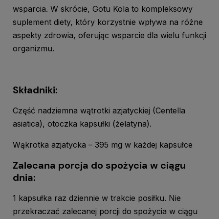
wsparcia. W skrócie, Gotu Kola to kompleksowy
suplement diety, który korzystnie wpływa na różne
aspekty zdrowia, oferując wsparcie dla wielu funkcji
organizmu.
Składniki:
Część nadziemna wątrotki azjatyckiej (Centella
asiatica), otoczka kapsułki (żelatyna).
Wąkrotka azjatycka – 395 mg w każdej kapsułce
Zalecana porcja do spożycia w ciągu
dnia:
1 kapsułka raz dziennie w trakcie posiłku. Nie
przekraczać zalecanej porcji do spożycia w ciągu