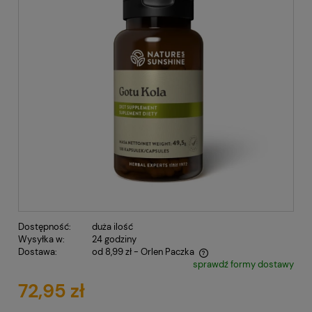
Dostępność:
duża ilość
Wysyłka w:
24 godziny
Dostawa:
od 8,99 zł
- Orlen Paczka
sprawdź formy dostawy
Cena nie zawiera ewentualnych kosztów płatności
72,95 zł