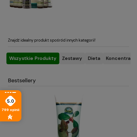
Znajdź idealny produkt spośród innych kategorii!
Wszystkie Produkty
Zestawy
Dieta
Koncentracja
Bestsellery
5.0
799
opinii