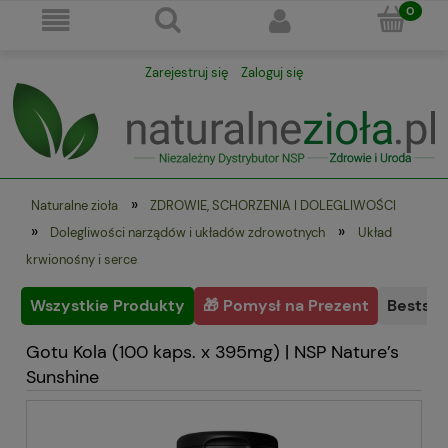
Zarejestruj się
Zaloguj się
»
Naturalne zioła
ZDROWIE, SCHORZENIA I DOLEGLIWOŚCI
»
»
Dolegliwości narządów i układów zdrowotnych
Układ
krwionośny i serce
Wszystkie Produkty
🎁 Pomysł na Prezent
Bestsel
Gotu Kola (100 kaps. x 395mg) | NSP Nature’s
Sunshine