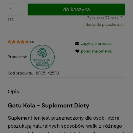
do koszyka
Zyskujesz
72
pkt [
?
]
szt.
dodaj do przechowalni
5.0
zapytaj o produkt
poleć znajomemu
Producent:
Kod produktu:
8FC5-425F0
Opis
Gotu Kola - Suplement Diety
Suplement ten jest przeznaczony dla osób, które
poszukują naturalnych sposobów walki z różnego