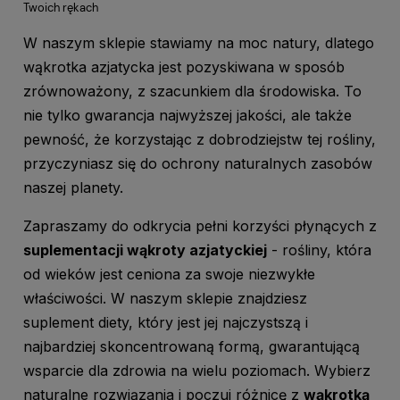
Twoich rękach
W naszym sklepie stawiamy na moc natury, dlatego
wąkrotka azjatycka jest pozyskiwana w sposób
zrównoważony, z szacunkiem dla środowiska. To
nie tylko gwarancja najwyższej jakości, ale także
pewność, że korzystając z dobrodziejstw tej rośliny,
przyczyniasz się do ochrony naturalnych zasobów
naszej planety.
Zapraszamy do odkrycia pełni korzyści płynących z
suplementacji wąkroty azjatyckiej
- rośliny, która
od wieków jest ceniona za swoje niezwykłe
właściwości. W naszym sklepie znajdziesz
suplement diety, który jest jej najczystszą i
najbardziej skoncentrowaną formą, gwarantującą
wsparcie dla zdrowia na wielu poziomach. Wybierz
naturalne rozwiązania i poczuj różnicę z
wąkrotką