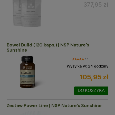
377,95 zł
Bowel Build (120 kaps.) | NSP Nature’s
Sunshine
5.0
Wysyłka w:
24 godziny
105,95 zł
DO KOSZYKA
Zestaw Power Line | NSP Nature’s Sunshine