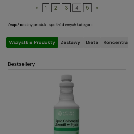
«
1
2
3
4
5
»
Znajdź idealny produkt spośród innych kategorii!
Wszystkie Produkty
Zestawy
Dieta
Koncentracja
Bestsellery