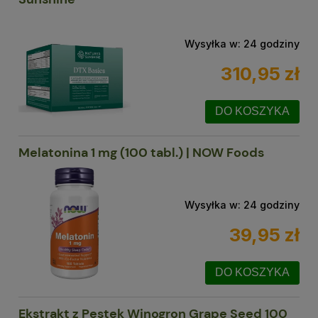
Wysyłka w:
24 godziny
310,95 zł
DO KOSZYKA
Melatonina 1 mg (100 tabl.) | NOW Foods
Wysyłka w:
24 godziny
39,95 zł
DO KOSZYKA
Ekstrakt z Pestek Winogron Grape Seed 100