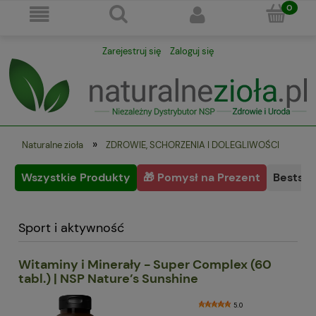
Zarejestruj się
Zaloguj się
»
Naturalne zioła
ZDROWIE, SCHORZENIA I DOLEGLIWOŚCI
Wszystkie Produkty
🎁 Pomysł na Prezent
Bestsel
Sport i aktywność
Witaminy i Minerały - Super Complex (60
tabl.) | NSP Nature’s Sunshine
5.0