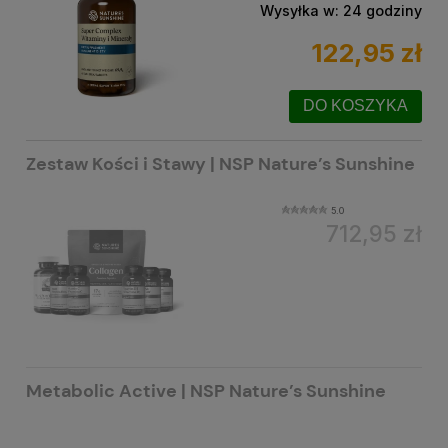
Wysyłka w:
24 godziny
122,95 zł
DO KOSZYKA
Zestaw Kości i Stawy | NSP Nature’s Sunshine
5.0
712,95 zł
Metabolic Active | NSP Nature’s Sunshine