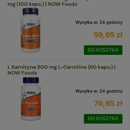
mg (100 kaps.) | NOW Foods
Wysyłka w:
24 godziny
59,95 zł
DO KOSZYKA
L Karnityna 500 mg L-Carnitine (60 kaps.) |
NOW Foods
Wysyłka w:
24 godziny
76,95 zł
DO KOSZYKA