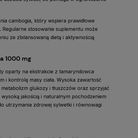
nia cambogia, który wspiera prawidłowe
. Regularne stosowanie suplementu może
niu ze zbilansowaną dietą i aktywnością
ia 1000 mg
ty oparty na ekstrakcie z tamaryndowca
m i kontrolę masy ciała. Wysoka zawartość
tabolizm glukozy i tłuszczów oraz sprzyjać
, wysoką jakością i naturalnym pochodzeniem
o utrzymania zdrowej sylwetki i równowagi