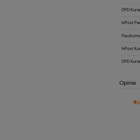
DPD Kurie
InPost Pa
Paczkoma
InPost Kur
DPD Kurie
Opinie
J