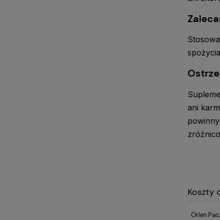
Zaleca
Stosować
spożycia
Ostrze
Suplemen
ani karm
powinny 
zróżnico
Koszty
Orlen Pac