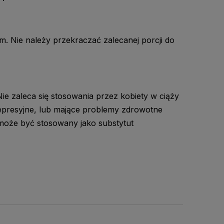
iem. Nie należy przekraczać zalecanej porcji do
ie zaleca się stosowania przez kobiety w ciąży
wdepresyjne, lub mające problemy zdrowotne
może być stosowany jako substytut