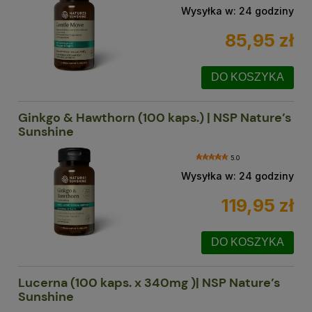
Wysyłka w:
24 godziny
85,95 zł
DO KOSZYKA
Ginkgo & Hawthorn (100 kaps.) | NSP Nature’s
Sunshine
5.0
Wysyłka w:
24 godziny
119,95 zł
DO KOSZYKA
Lucerna (100 kaps. x 340mg )| NSP Nature’s
Sunshine