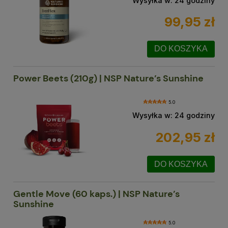
Wysyłka w:
24 godziny
99,95 zł
DO KOSZYKA
Power Beets (210g) | NSP Nature’s Sunshine
5.0
Wysyłka w:
24 godziny
202,95 zł
DO KOSZYKA
Gentle Move (60 kaps.) | NSP Nature’s
Sunshine
5.0