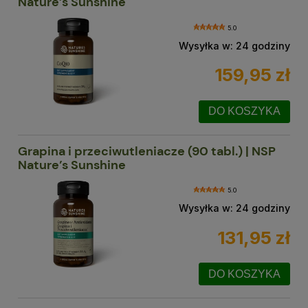
Nature’s Sunshine
5.0
Wysyłka w:
24 godziny
159,95 zł
DO KOSZYKA
Grapina i przeciwutleniacze (90 tabl.) | NSP
Nature’s Sunshine
5.0
Wysyłka w:
24 godziny
131,95 zł
DO KOSZYKA