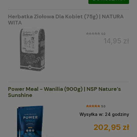
Herbatka Ziołowa Dla Kobiet (75g) | NATURA
WITA
5.0
14,95 zł
Power Meal - Wanilia (900g) | NSP Nature’s
Sunshine
5.0
Wysyłka w:
24 godziny
202,95 zł