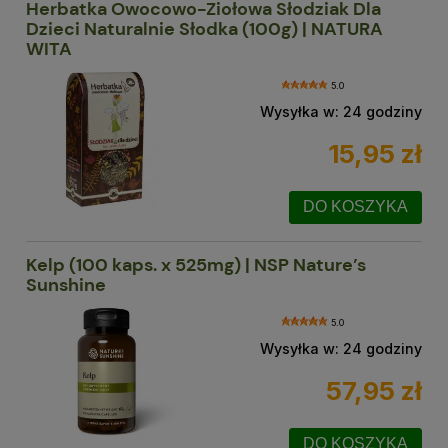
Herbatka Owocowo-Ziołowa Słodziak Dla
Dzieci Naturalnie Słodka (100g) | NATURA
WITA
5.0
Wysyłka w:
24 godziny
15,95 zł
DO KOSZYKA
Kelp (100 kaps. x 525mg) | NSP Nature’s
Sunshine
5.0
Wysyłka w:
24 godziny
57,95 zł
DO KOSZYKA