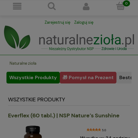
Zarejestruj się
Zaloguj się
Naturalne zioła
Wszystkie Produkty
🎁 Pomysł na Prezent
Bestsel
WSZYSTKIE PRODUKTY
Everflex (60 tabl.) | NSP Nature’s Sunshine
5.0