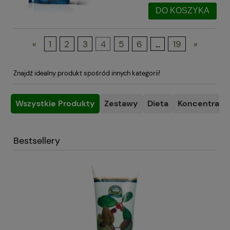
DO KOSZYKA
«
1
2
3
4
5
6
...
19
»
Znajdź idealny produkt spośród innych kategorii!
Wszystkie Produkty
Zestawy
Dieta
Koncentracja
Bestsellery