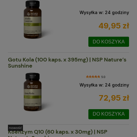
Wysyłka w:
24 godziny
49,95 zł
DO KOSZYKA
Gotu Kola (100 kaps. x 395mg) | NSP Nature’s
Sunshine
5.0
Wysyłka w:
24 godziny
72,95 zł
DO KOSZYKA
nowość
Koenzym Q10 (60 kaps. x 30mg) | NSP