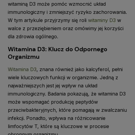
witaminą D3 może pomóc wzmocnić układ
immunologiczny i zmniejszyć ryzyko zachorowania.
W tym artykule przyjrzymy się roli
witaminy D3
w
walce z przeziębieniem oraz omówimy jej korzyści
dla zdrowia ogólnego.
Witamina D3: Klucz do Odpornego
Organizmu
Witamina D3
, znana również jako kalcyferol, pełni
wiele kluczowych funkcji w organizmie. Jedną z
najważniejszych jest jej wpływ na układ
immunologiczny. Badania pokazują, że witamina D3
może wspomagać produkcję peptydów
przeciwbakteryjnych, które pomagają w zwalczaniu
infekcji. Ponadto, wpływa na różnicowanie
limfocytów T, które są kluczowe w procesie
obronnym organizmu.