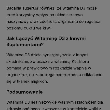
Badania sugerują również, że witamina D3 może
mieć korzystny wpływ na układ sercowo-
naczyniowy oraz zdolność organizmu do regulacji
poziomu cukru we krwi.
Jak Łączyć Witaminę D3 z Innymi
Suplementami?
Witamina D3 działa synergistycznie z innymi
składnikami, zwłaszcza z witaminą K2, która
pomaga w prawidłowym rozkładzie wapnia w
organizmie, co zapobiega nadmiernemu odkładaniu
się w tkanek miękkich.
Podsumowanie
Witamina D3 jest niezwykle ważnym składnikiem dla
zdrowia ogólnego, zwłaszcza w kontekście walki z