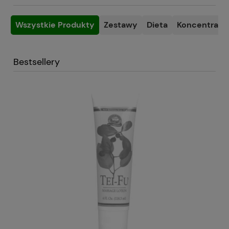
Wszystkie Produkty
Zestawy
Dieta
Koncentracja
Bestsellery