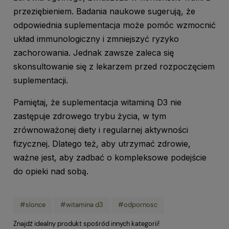
przeziębieniem. Badania naukowe sugerują, że
odpowiednia suplementacja może pomóc wzmocnić
układ immunologiczny i zmniejszyć ryzyko
zachorowania. Jednak zawsze zaleca się
skonsultowanie się z lekarzem przed rozpoczęciem
suplementacji.
Pamiętaj, że suplementacja witaminą D3 nie
zastępuje zdrowego trybu życia, w tym
zrównoważonej diety i regularnej aktywności
fizycznej. Dlatego też, aby utrzymać zdrowie,
ważne jest, aby zadbać o kompleksowe podejście
do opieki nad sobą.
#slonce
#witamina d3
#odpornosc
Znajdź idealny produkt spośród innych kategorii!