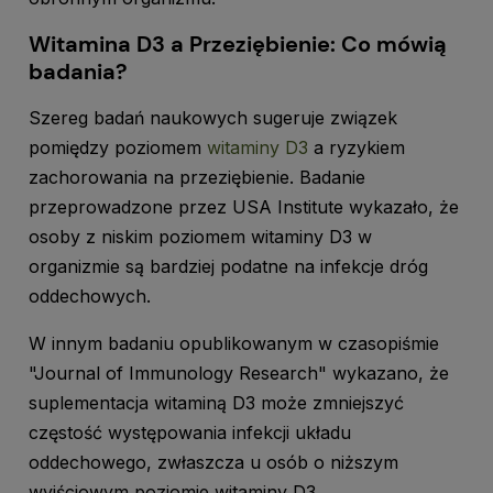
Witamina D3 a Przeziębienie: Co mówią
badania?
Szereg badań naukowych sugeruje związek
pomiędzy poziomem
witaminy D3
a ryzykiem
zachorowania na przeziębienie. Badanie
przeprowadzone przez USA Institute wykazało, że
osoby z niskim poziomem witaminy D3 w
organizmie są bardziej podatne na infekcje dróg
oddechowych.
W innym badaniu opublikowanym w czasopiśmie
"Journal of Immunology Research" wykazano, że
suplementacja witaminą D3 może zmniejszyć
częstość występowania infekcji układu
oddechowego, zwłaszcza u osób o niższym
wyjściowym poziomie witaminy D3.