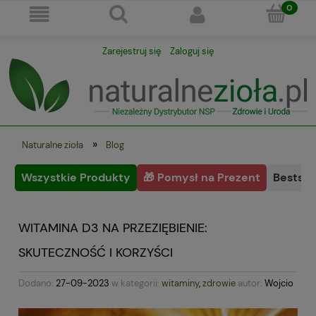
Zarejestruj się
Zaloguj się
»
Naturalne zioła
Blog
Wszystkie Produkty
🎁 Pomysł na Prezent
Bestsel
WITAMINA D3 NA PRZEZIĘBIENIE:
SKUTECZNOŚĆ I KORZYŚCI
Dodano:
27-09-2023
w kategorii:
witaminy
,
zdrowie
autor:
Wojcio