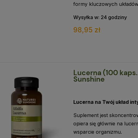
formy kluczowych układów
Wysyłka w:
24 godziny
98,95 zł
Lucerna (100 kaps.
Sunshine
Lucerna na Twój układ in
Suplement jest skoncentro
opiera się głównie na luce
wsparcie organizmu.