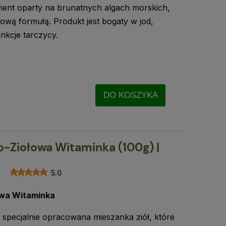
ent oparty na brunatnych algach morskich,
ową formułą. Produkt jest bogaty w jod,
nkcje tarczycy.
DO KOSZYKA
Ziołowa Witaminka (100g) |
5.0
wa Witaminka
specjalnie opracowana mieszanka ziół, które