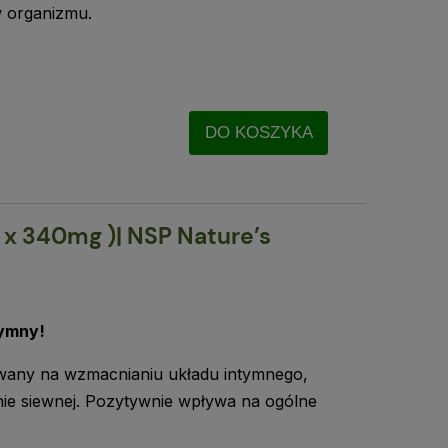
 organizmu.
DO KOSZYKA
 x 340mg )| NSP Nature’s
tymny!
wany na wzmacnianiu układu intymnego,
rnie siewnej. Pozytywnie wpływa na ogólne