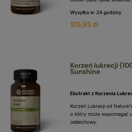
Wysyłka w:
24 godziny
105,95 zł
Korzeń lukrecji (10
Sunshine
Ekstrakt z Korzenia Lukrec
Korzeń Lukrecji od Nature'
o który może wspomagać u
oddechowy.