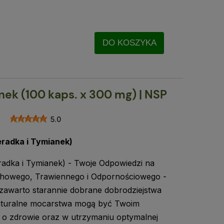
DO KOSZYKA
nek (100 kaps. x 300 mg) | NSP
5.0
radka i Tymianek)
adka i Tymianek) - Twoje Odpowiedzi na
chowego, Trawiennego i Odpornościowego -
zawarto starannie dobrane dobrodziejstwa
 naturalne mocarstwa mogą być Twoim
o zdrowie oraz w utrzymaniu optymalnej