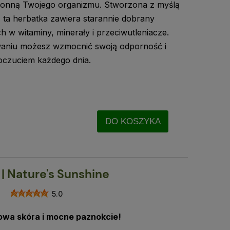
obronną Twojego organizmu. Stworzona z myślą
 ta herbatka zawiera starannie dobrany
h w witaminy, minerały i przeciwutleniacze.
waniu możesz wzmocnić swoją odporność i
oczuciem każdego dnia.
DO KOSZYKA
| Nature's Sunshine
5.0
owa skóra i mocne paznokcie!