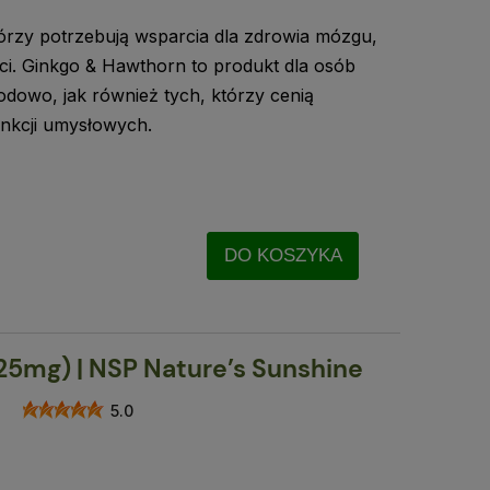
tórzy potrzebują wsparcia dla zdrowia mózgu,
ci. Ginkgo & Hawthorn to produkt dla osób
dowo, jak również tych, którzy cenią
nkcji umysłowych.
DO KOSZYKA
525mg) | NSP Nature’s Sunshine
5.0