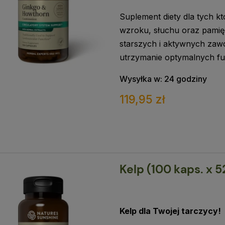
Suplement diety dla tych k
wzroku, słuchu oraz pamię
starszych i aktywnych zawo
utrzymanie optymalnych fu
Wysyłka w:
24 godziny
119,95 zł
Kelp (100 kaps. x 
Kelp dla Twojej tarczycy!