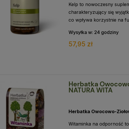
Kelp to nowoczesny suplem
charakteryzujący się wyjątk
co wpływa korzystnie na fu
Wysyłka w:
24 godziny
57,95 zł
Herbatka Owocowo-
NATURA WITA
Herbatka Owocowo-Zioło
Witaminka na odporność to 