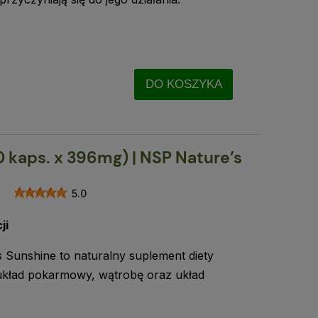
DO KOSZYKA
0 kaps. x 396mg) | NSP Nature’s
5.0
ji
s Sunshine to naturalny suplement diety
kład pokarmowy, wątrobę oraz układ