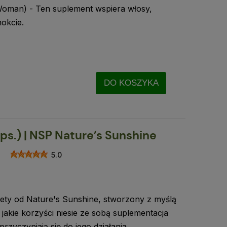
Woman) - Ten suplement wspiera włosy,
okcie.
DO KOSZYKA
ps.) | NSP Nature’s Sunshine
5.0
iety od Nature's Sunshine, stworzony z myślą
, jakie korzyści niesie ze sobą suplementacja
 przyczyniają się do jego działania.