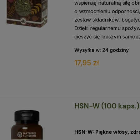
wspierają naturalną siłę 
o wzmocnieniu odporności,
zestaw składników, bogatyc
Dzięki regularnemu spoży
cieszyć się lepszym samop
Wysyłka w:
24 godziny
17,95 zł
HSN-W (100 kaps.) 
HSN-W: Piękne włosy, zdr