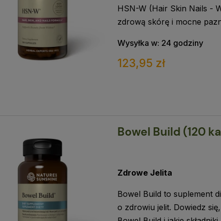
HSN-W (Hair Skin Nails - 
zdrową skórę i mocne pazn
Wysyłka w:
24 godziny
123,95 zł
Bowel Build (120 ka
Zdrowe Jelita
Bowel Build to suplement d
o zdrowiu jelit. Dowiedz się
Bowel Build i jakie składniki