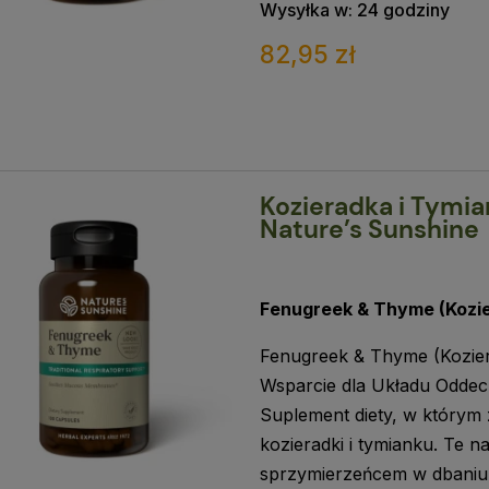
Wysyłka w:
24 godziny
82,95 zł
Kozieradka i Tymia
Nature’s Sunshine
Fenugreek & Thyme (Kozie
Fenugreek & Thyme (Kozier
Wsparcie dla Układu Odde
Suplement diety, w którym 
kozieradki i tymianku. Te
sprzymierzeńcem w dbaniu 