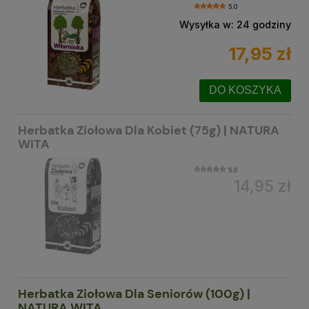
5.0
Wysyłka w:
24 godziny
17,95 zł
DO KOSZYKA
Herbatka Ziołowa Dla Kobiet (75g) | NATURA
WITA
5.0
14,95 zł
Herbatka Ziołowa Dla Seniorów (100g) |
NATURA WITA