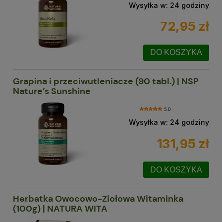
Wysyłka w:
24 godziny
72,95 zł
DO KOSZYKA
Grapina i przeciwutleniacze (90 tabl.) | NSP
Nature’s Sunshine
5.0
Wysyłka w:
24 godziny
131,95 zł
DO KOSZYKA
Herbatka Owocowo-Ziołowa Witaminka
(100g) | NATURA WITA