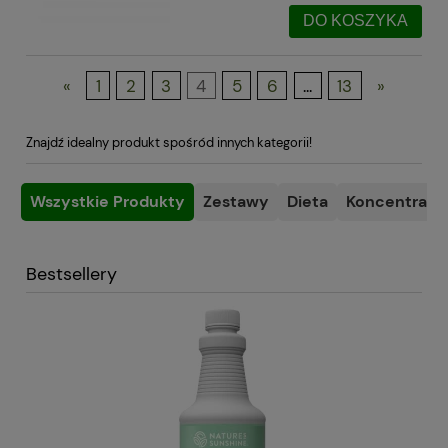
DO KOSZYKA
«
1
2
3
4
5
6
...
13
»
Znajdź idealny produkt spośród innych kategorii!
Wszystkie Produkty
Zestawy
Dieta
Koncentracja
Bestsellery