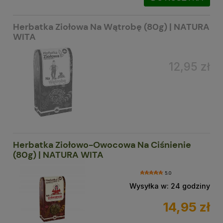
Herbatka Ziołowa Na Wątrobę (80g) | NATURA
WITA
12,95 zł
Herbatka Ziołowo-Owocowa Na Ciśnienie
(80g) | NATURA WITA
5.0
Wysyłka w:
24 godziny
14,95 zł