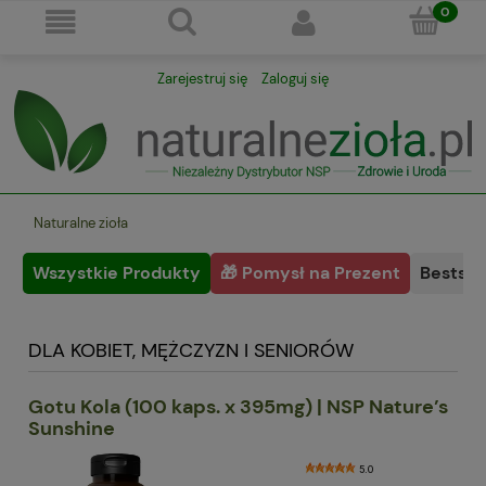
Zarejestruj się
Zaloguj się
Naturalne zioła
Wszystkie Produkty
🎁 Pomysł na Prezent
Bestsel
DLA KOBIET, MĘŻCZYZN I SENIORÓW
Gotu Kola (100 kaps. x 395mg) | NSP Nature’s
Sunshine
5.0