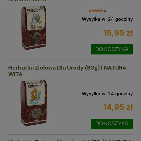
5.0
Wysyłka w:
24 godziny
15,95 zł
DO KOSZYKA
Herbatka Ziołowa Dla Urody (80g) | NATURA
WITA
Wysyłka w:
24 godziny
14,95 zł
DO KOSZYKA