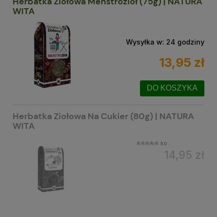
Herbatka Ziołowa Menstrozioł (75g) | NATURA
WITA
Wysyłka w:
24 godziny
13,95 zł
DO KOSZYKA
Herbatka Ziołowa Na Cukier (80g) | NATURA
WITA
5.0
14,95 zł