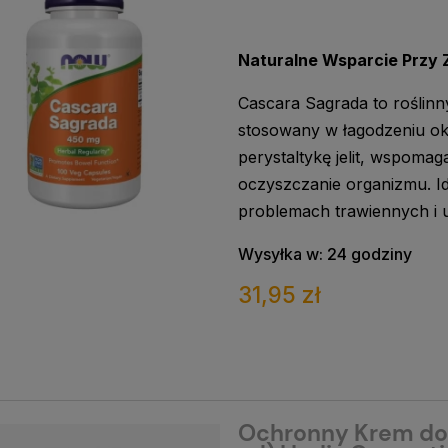
Naturalne Wsparcie Przy 
Cascara Sagrada to roślinn
stosowany w łagodzeniu ok
perystaltykę jelit, wspomag
oczyszczanie organizmu. I
problemach trawiennych i u
Wysyłka w:
24 godziny
31,95 zł
Ochronny Krem do