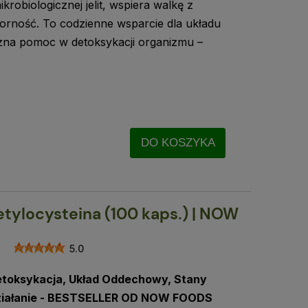
robiologicznej jelit, wspiera walkę z
orność. To codzienne wsparcie dla układu
na pomoc w detoksykacji organizmu –
DO KOSZYKA
ylocysteina (100 kaps.) | NOW
5.0
etoksykacja, Układ Oddechowy, Stany
ziałanie - BESTSELLER OD NOW FOODS