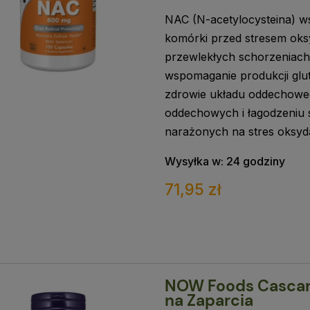
NAC (N-acetylocysteina) ws
komórki przed stresem oks
przewlekłych schorzeniach
wspomaganie produkcji glu
zdrowie układu oddechowe
oddechowych i łagodzeniu 
narażonych na stres oksyd
Wysyłka w:
24 godziny
71,95 zł
NOW Foods Cascar
na Zaparcia