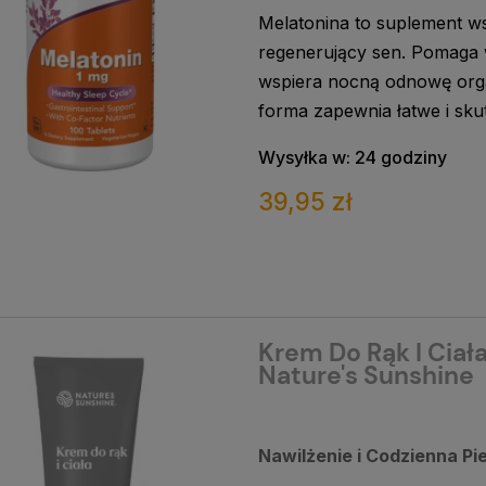
Melatonina to suplement ws
regenerujący sen. Pomaga
wspiera nocną odnowę orga
forma zapewnia łatwe i sku
Wysyłka w:
24 godziny
39,95 zł
Krem Do Rąk I Ciała
Nature's Sunshine
Nawilżenie i Codzienna Pi