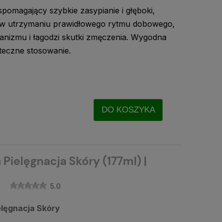
pomagający szybkie zasypianie i głęboki,
 w utrzymaniu prawidłowego rytmu dobowego,
nizmu i łagodzi skutki zmęczenia. Wygodna
teczne stosowanie.
DO KOSZYKA
 Pielęgnacja Skóry (177ml) |
5.0
elęgnacja Skóry