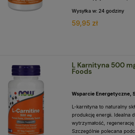
Wysyłka w:
24 godziny
59,95 zł
L Karnityna 500 mg
Foods
Wsparcie Energetyczne, 
L-karnityna to naturalny s
produkcję energii. Idealna 
wytrzymałość, regenerację 
Szczególnie polecana podcz