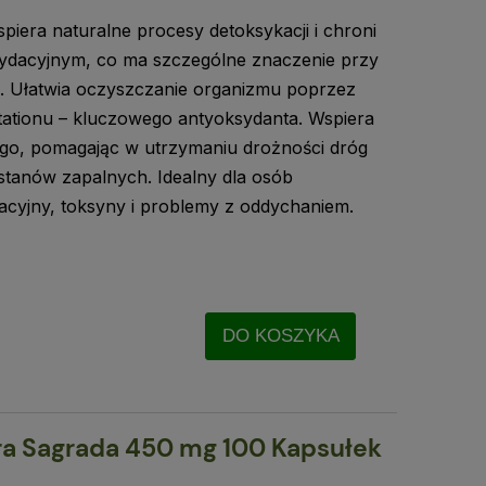
piera naturalne procesy detoksykacji i chroni
ydacyjnym, co ma szczególne znaczenie przy
. Ułatwia oczyszczanie organizmu poprzez
tationu – kluczowego antyoksydanta. Wspiera
go, pomagając w utrzymaniu drożności dróg
stanów zapalnych. Idealny dla osób
acyjny, toksyny i problemy z oddychaniem.
DO KOSZYKA
a Sagrada 450 mg 100 Kapsułek