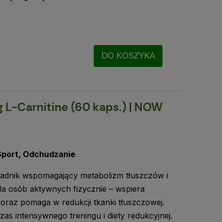
DO KOSZYKA
 L-Carnitine (60 kaps.) | NOW
Sport, Odchudzanie
kładnik wspomagający metabolizm tłuszczów i
dla osób aktywnych fizycznie – wspiera
oraz pomaga w redukcji tkanki tłuszczowej.
as intensywnego treningu i diety redukcyjnej.