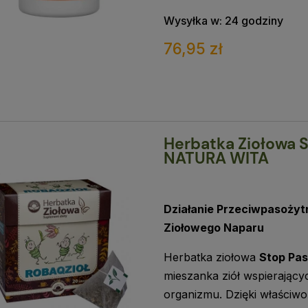
Wysyłka w:
24 godziny
76,95 zł
Herbatka Ziołowa 
NATURA WITA
Działanie Przeciwpasożyt
Ziołowego Naparu
Herbatka ziołowa
Stop Pa
mieszanka ziół wspierający
organizmu. Dzięki właściw