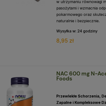
w utrzymaniu równowagi mik
pasożytami i wzmacnia odp
pokarmowego oraz skutecz
naturalnie i bezpiecznie.
Wysyłka w:
24 godziny
8,95 zł
NAC 600 mg N-Acet
Foods
Przewlekłe Schorzenia, D
Zapalne i Kompleksowe D