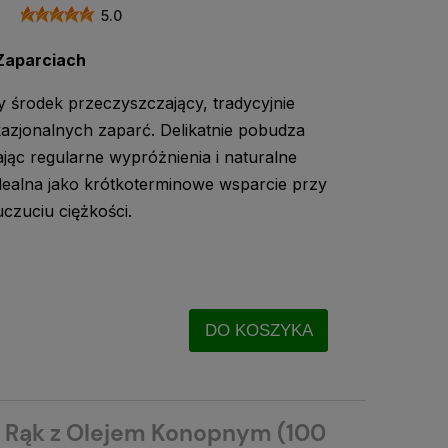
5.0
Zaparciach
y środek przeczyszczający, tradycyjnie
azjonalnych zaparć. Delikatnie pobudza
ając regularne wypróżnienia i naturalne
dealna jako krótkoterminowe wsparcie przy
czuciu ciężkości.
DO KOSZYKA
 Rąk z Olejem Konopnym (100