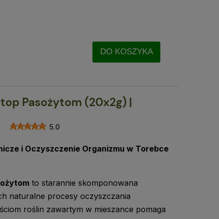
DO KOSZYKA
Stop Pasożytom (20x2g) |
5.0
nicze i Oczyszczenie Organizmu w Torebce
sożytom
to starannie skomponowana
ch naturalne procesy oczyszczania
ościom roślin zawartym w mieszance pomaga