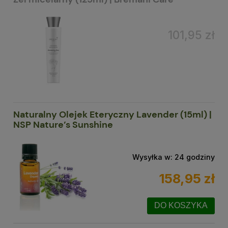
101,95 zł
Naturalny Olejek Eteryczny Lavender (15ml) |
NSP Nature’s Sunshine
Wysyłka w:
24 godziny
158,95 zł
DO KOSZYKA