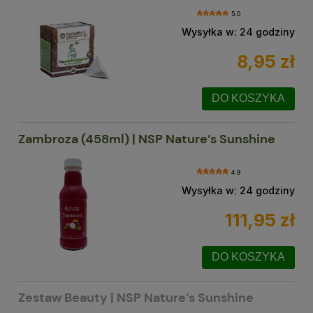
5.0
Wysyłka w:
24 godziny
8,95 zł
DO KOSZYKA
Zambroza (458ml) | NSP Nature’s Sunshine
4.9
Wysyłka w:
24 godziny
111,95 zł
DO KOSZYKA
Zestaw Beauty | NSP Nature’s Sunshine