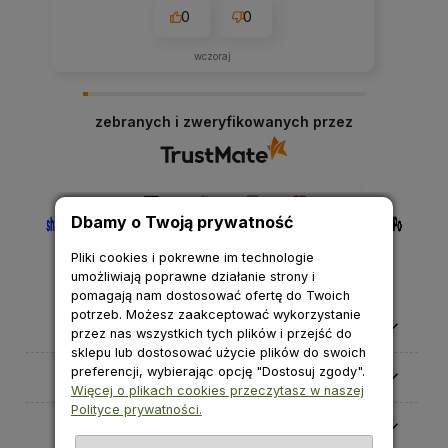
0
0
wczoraj
zebranych i zweryfikowanych przez
Dbamy o Twoją prywatność
Pliki cookies i pokrewne im technologie
umożliwiają poprawne działanie strony i
pomagają nam dostosować ofertę do Twoich
potrzeb. Możesz zaakceptować wykorzystanie
Pomoc
przez nas wszystkich tych plików i przejść do
sklepu lub dostosować użycie plików do swoich
preferencji, wybierając opcję "Dostosuj zgody".
Moje konto
Więcej o plikach cookies przeczytasz w naszej
Polityce prywatności.
Płatności i dostawa