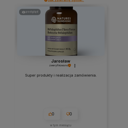
podgląd
Jarosław
zweryfikowano
Super produkty i realizacja zamówienia.
0
0
w tym miesiącu