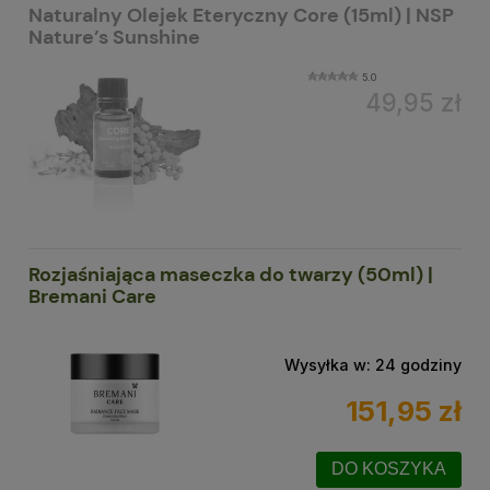
Naturalny Olejek Eteryczny Core (15ml) | NSP
Nature’s Sunshine
5.0
49,95 zł
Rozjaśniająca maseczka do twarzy (50ml) |
Bremani Care
Wysyłka w:
24 godziny
151,95 zł
DO KOSZYKA