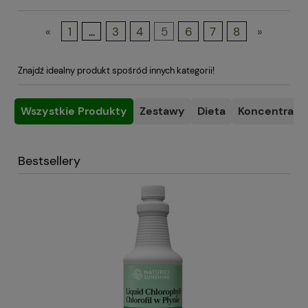
«
1
...
3
4
5
6
7
8
»
Znajdź idealny produkt spośród innych kategorii!
Wszystkie Produkty
Zestawy
Dieta
Koncentracja
Bestsellery