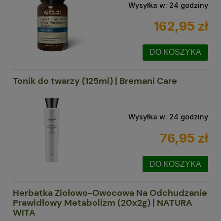
Wysyłka w:
24 godziny
162,95 zł
DO KOSZYKA
Tonik do twarzy (125ml) | Bremani Care
Wysyłka w:
24 godziny
76,95 zł
DO KOSZYKA
Herbatka Ziołowo-Owocowa Na Odchudzanie
Prawidłowy Metabolizm (20x2g) | NATURA
WITA