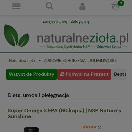
Zarejestruj się
Zaloguj się
»
Naturalne zioła
ZDROWIE, SCHORZENIA I DOLEGLIWOŚCI
Wszystkie Produkty
🎁 Pomysł na Prezent
Bestsel
Dieta, uroda i pielęgnacja
Super Omega 3 EPA (60 kaps.) | NSP Nature’s
Sunshine
5.0