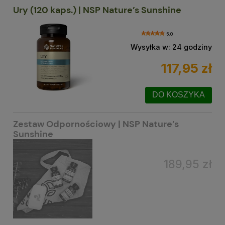
Ury (120 kaps.) | NSP Nature’s Sunshine
5.0
Wysyłka w:
24 godziny
117,95 zł
DO KOSZYKA
Zestaw Odpornościowy | NSP Nature’s
Sunshine
189,95 zł