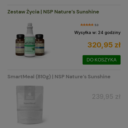
Zestaw Życia | NSP Nature’s Sunshine
5.0
Wysyłka w:
24 godziny
320,95 zł
DO KOSZYKA
SmartMeal (810g) | NSP Nature’s Sunshine
239,95 zł