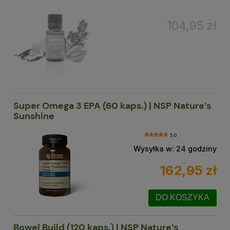
104,95 zł
Super Omega 3 EPA (60 kaps.) | NSP Nature’s
Sunshine
5.0
Wysyłka w:
24 godziny
162,95 zł
DO KOSZYKA
Bowel Build (120 kaps.) | NSP Nature’s