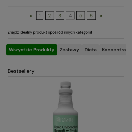
«
1
2
3
4
5
6
»
Znajdź idealny produkt spośród innych kategorii!
Wszystkie Produkty
Zestawy
Dieta
Koncentracja
Bestsellery