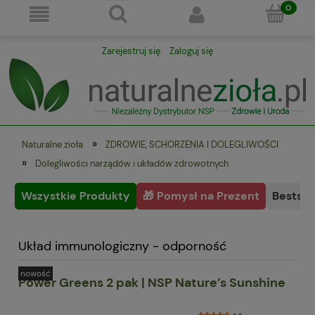
Zarejestruj się
Zaloguj się
»
Naturalne zioła
ZDROWIE, SCHORZENIA I DOLEGLIWOŚCI
»
Dolegliwości narządów i układów zdrowotnych
Wszystkie Produkty
🎁 Pomysł na Prezent
Bestsel
Układ immunologiczny - odporność
nowość
Power Greens 2 pak | NSP Nature’s Sunshine