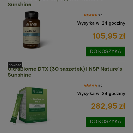
Sunshine
5.0
Wysyłka w:
24 godziny
105,95 zł
DO KOSZYKA
nowość
UltraBiome DTX (30 saszetek) | NSP Nature’s
Sunshine
5.0
Wysyłka w:
24 godziny
282,95 zł
DO KOSZYKA