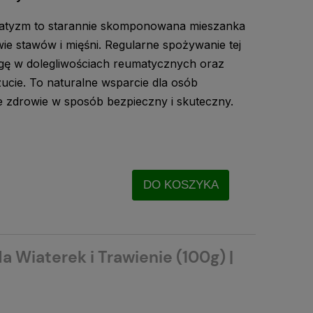
atyzm to starannie skomponowana mieszanka
ie stawów i mięśni. Regularne spożywanie tej
lgę w dolegliwościach reumatycznych oraz
cie. To naturalne wsparcie dla osób
 zdrowie w sposób bezpieczny i skuteczny.
DO KOSZYKA
a Wiaterek i Trawienie (100g) |