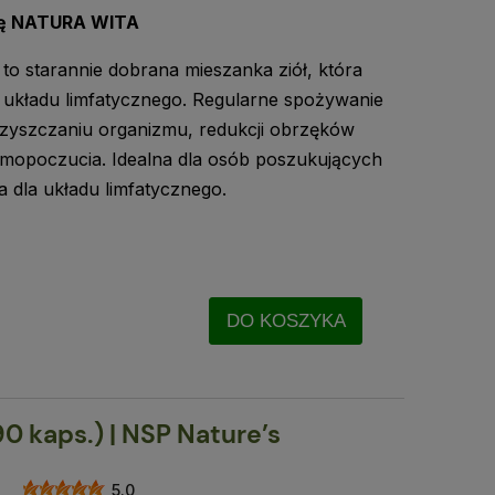
fę NATURA WITA
to starannie dobrana mieszanka ziół, która
układu limfatycznego. Regularne spożywanie
zyszczaniu organizmu, redukcji obrzęków
mopoczucia. Idealna dla osób poszukujących
 dla układu limfatycznego.
DO KOSZYKA
 kaps.) | NSP Nature’s
5.0