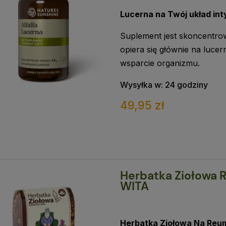
Lucerna na Twój układ in
Suplement jest skoncentro
opiera się głównie na luce
wsparcie organizmu.
Wysyłka w:
24 godziny
49,95 zł
Herbatka Ziołowa 
WITA
Herbatka Ziołowa Na Re