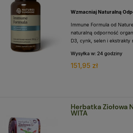
Wzmacniaj Naturalną Odp
Immune Formula od Nature'
naturalną odporność organi
D3, cynk, selen i ekstrakty 
Wysyłka w:
24 godziny
151,95 zł
Herbatka Ziołowa 
WITA