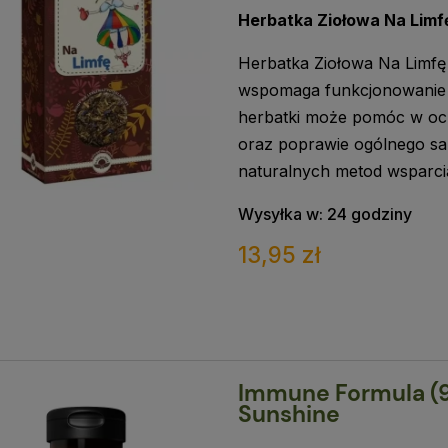
Herbatka Ziołowa Na Lim
Herbatka Ziołowa Na Limfę 
wspomaga funkcjonowanie 
herbatki może pomóc w oc
oraz poprawie ogólnego sa
naturalnych metod wsparcia
Wysyłka w:
24 godziny
13,95 zł
Immune Formula (90
Sunshine