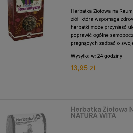
Herbatka Ziołowa na Reum
ziół, która wspomaga zdrow
herbatki może przynieść u
poprawić ogólne samopoczu
pragnących zadbać o swoje
Wysyłka w:
24 godziny
13,95 zł
Herbatka Ziołowa N
NATURA WITA