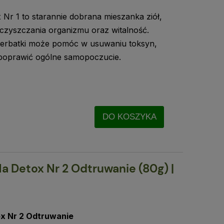
Nr 1 to starannie dobrana mieszanka ziół,
zyszczania organizmu oraz witalność.
herbatki może pomóc w usuwaniu toksyn,
poprawić ogólne samopoczucie.
DO KOSZYKA
a Detox Nr 2 Odtruwanie (80g) |
x Nr 2 Odtruwanie