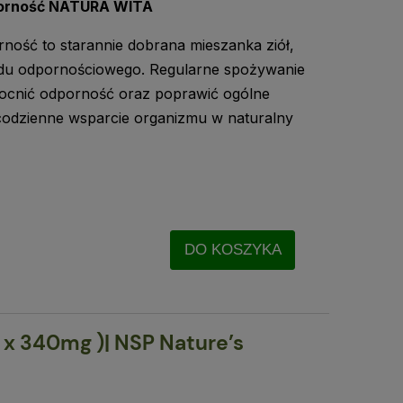
porność NATURA WITA
ność to starannie dobrana mieszanka ziół,
adu odpornościowego. Regularne spożywanie
cnić odporność oraz poprawić ogólne
codzienne wsparcie organizmu w naturalny
DO KOSZYKA
 x 340mg )| NSP Nature’s