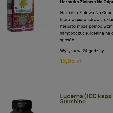
Herbatka Ziołowa Na Od
Herbatka Ziołowa Na Odpor
która wspiera zdrowie ukł
herbatki może pomóc wzmo
samopoczucie. Idealna na 
sposób.
Wysyłka w:
24 godziny
13,95 zł
Lucerna (100 kaps.
Sunshine