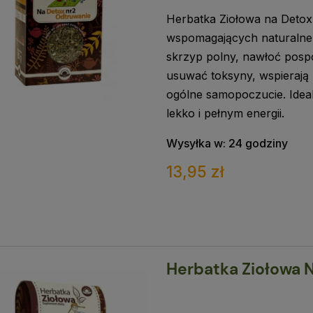
Herbatka Ziołowa na Detox 
wspomagających naturalne
skrzyp polny, nawłoć pospo
usuwać toksyny, wspierają 
ogólne samopoczucie. Idea
lekko i pełnym energii.
Wysyłka w:
24 godziny
13,95 zł
Herbatka Ziołowa 