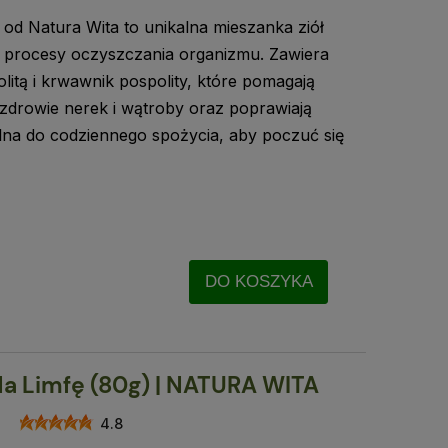
od Natura Wita to unikalna mieszanka ziół
 procesy oczyszczania organizmu. Zawiera
litą i krwawnik pospolity, które pomagają
zdrowie nerek i wątroby oraz poprawiają
lna do codziennego spożycia, aby poczuć się
DO KOSZYKA
Na Limfę (80g) | NATURA WITA
4.8