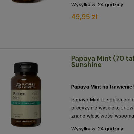
Wysyłka w:
24 godziny
49,95 zł
Papaya Mint (70 ta
Sunshine
Papaya Mint na trawienie!
Papaya Mint to suplement d
precyzyjnie wyselekcjonowa
znane właściwości wspomag
Wysyłka w:
24 godziny