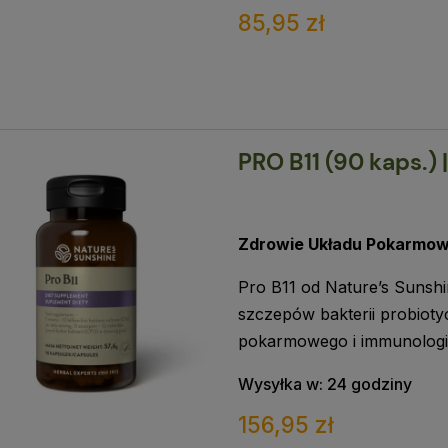
85,95 zł
PRO B11 (90 kaps.)
Zdrowie Układu Pokarmo
Pro B11 od Nature’s Sunshi
szczepów bakterii probiot
pokarmowego i immunologi
Wysyłka w:
24 godziny
156,95 zł