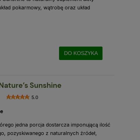
kład pokarmowy, wątrobę oraz układ
DO KOSZYKA
 Nature’s Sunshine
5.0
ie
tórego jedna porcja dostarcza imponującą ilość
o, pozyskiwanego z naturalnych źródeł,