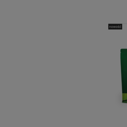
nowość