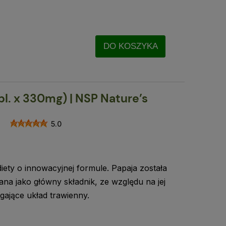
DO KOSZYKA
bl. x 330mg) | NSP Nature’s
5.0
iety o innowacyjnej formule. Papaja została
na jako główny składnik, ze względu na jej
ające układ trawienny.