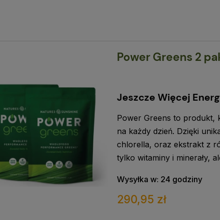
Power Greens 2 pak
Jeszcze Więcej Energi
Power Greens to produkt, k
na każdy dzień. Dzięki unik
chlorella, oraz ekstrakt z 
tylko witaminy i minerały, 
Wysyłka w:
24 godziny
290,95 zł