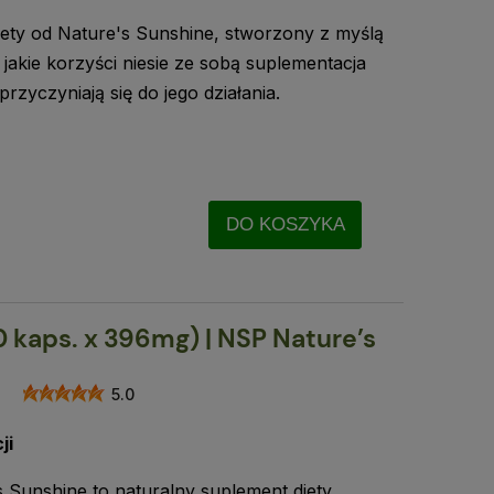
iety od Nature's Sunshine, stworzony z myślą
, jakie korzyści niesie ze sobą suplementacja
 przyczyniają się do jego działania.
DO KOSZYKA
0 kaps. x 396mg) | NSP Nature’s
5.0
ji
s Sunshine to naturalny suplement diety