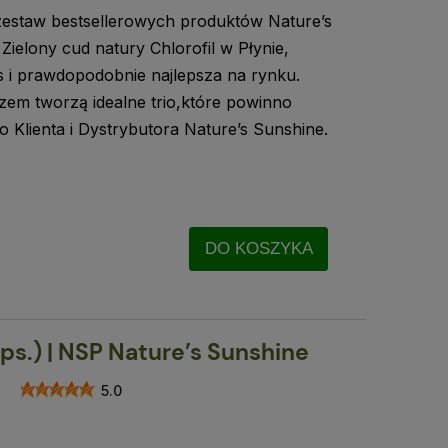
estaw bestsellerowych produktów Nature’s
Zielony cud natury Chlorofil w Płynie,
us i prawdopodobnie najlepsza na rynku.
zem tworzą idealne trio,które powinno
 Klienta i Dystrybutora Nature’s Sunshine.
DO KOSZYKA
ps.) | NSP Nature’s Sunshine
5.0