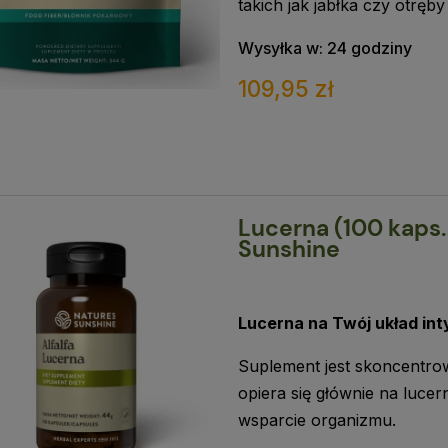
takich jak jabłka czy otręb
Wysyłka w:
24 godziny
109,95 zł
Lucerna (100 kaps.
Sunshine
Lucerna na Twój układ in
Suplement jest skoncentro
opiera się głównie na luce
wsparcie organizmu.