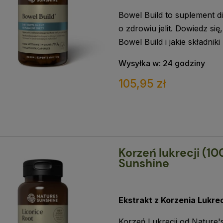
Bowel Build to suplement d
o zdrowiu jelit. Dowiedz się
Bowel Build i jakie składniki
Wysyłka w:
24 godziny
105,95 zł
Korzeń lukrecji (10
Sunshine
Ekstrakt z Korzenia Lukrec
Korzeń Lukrecji od Nature'