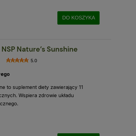
DO KOSZYKA
 | NSP Nature’s Sunshine
5.0
wego
ne to suplement diety zawierający 11
ycznych. Wspiera zdrowie układu
cznego.