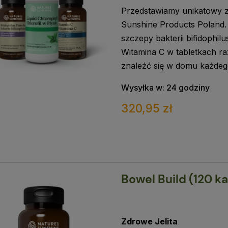
Przedstawiamy unikatowy z
Sunshine Products Poland. 
szczepy bakterii bifidophil
Witamina C w tabletkach ra
znaleźć się w domu każdego
Wysyłka w:
24 godziny
320,95 zł
Bowel Build (120 ka
Zdrowe Jelita