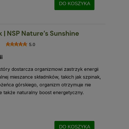
DO KOSZYKA
 | NSP Nature’s Sunshine
5.0
i
tóry dostarcza organizmowi zastrzyk energii
alnej mieszance składników, takich jak szpinak,
różeńca górskiego, organizm otrzymuje nie
ale także naturalny boost energetyczny.
DO KOSZYKA