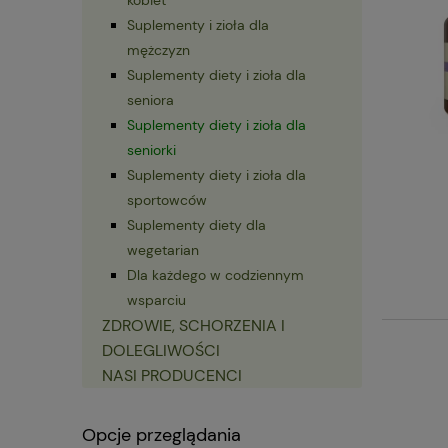
Suplementy i zioła dla
mężczyzn
Suplementy diety i zioła dla
seniora
Suplementy diety i zioła dla
seniorki
Suplementy diety i zioła dla
sportowców
Suplementy diety dla
wegetarian
Dla każdego w codziennym
wsparciu
ZDROWIE, SCHORZENIA I
DOLEGLIWOŚCI
NASI PRODUCENCI
Opcje przeglądania