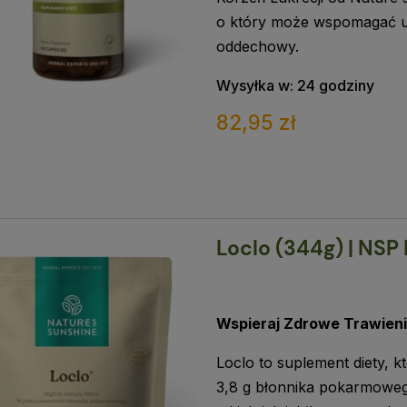
o który może wspomagać u
oddechowy.
Wysyłka w:
24 godziny
82,95 zł
Loclo (344g) | NSP
Wspieraj Zdrowe Trawien
Loclo to suplement diety, k
3,8 g błonnika pokarmoweg