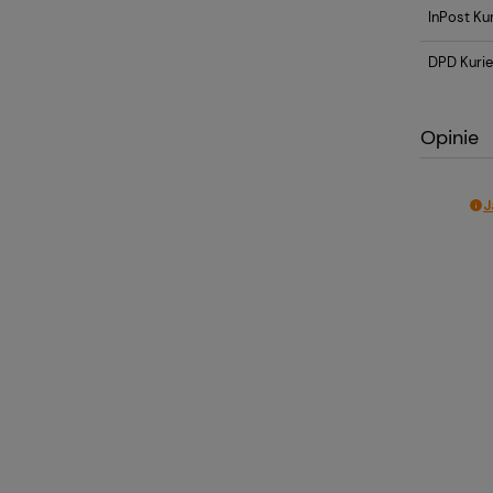
InPost Kur
DPD Kurie
Opinie
J