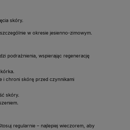
ęcia skóry.
, szczególnie w okresie jesienno-zimowym.
dzi podrażnienia, wspierając regenerację
skórka.
e i chroni skórę przed czynnikami
ść skóry.
szeniem.
osuj regularnie – najlepiej wieczorem, aby