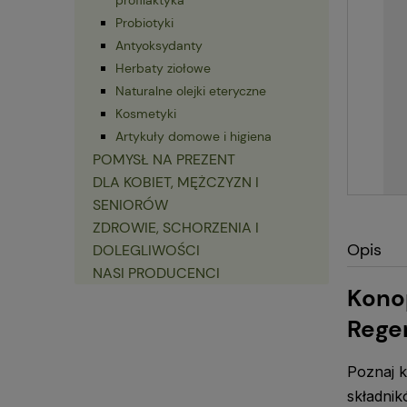
Probiotyki
Antyoksydanty
Herbaty ziołowe
Naturalne olejki eteryczne
Kosmetyki
Artykuły domowe i higiena
POMYSŁ NA PREZENT
DLA KOBIET, MĘŻCZYZN I
SENIORÓW
ZDROWIE, SCHORZENIA I
Opis
DOLEGLIWOŚCI
NASI PRODUCENCI
Kono
Rege
Poznaj 
składnik