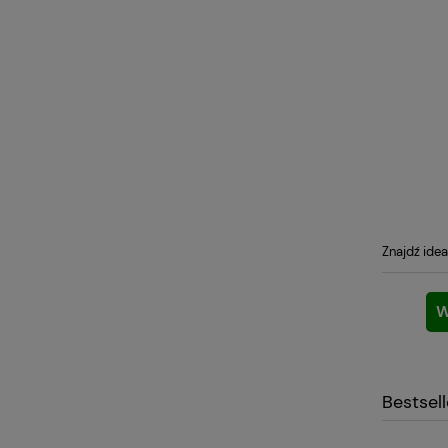
Znajdź idea
W
Bestsel