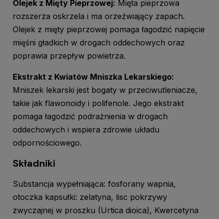
Olejek z Mięty Pieprzowej:
Mięta pieprzowa
rozszerza oskrzela i ma orzeźwiający zapach.
Olejek z mięty pieprzowej pomaga łagodzić napięcie
mięśni gładkich w drogach oddechowych oraz
poprawia przepływ powietrza.
Ekstrakt z Kwiatów Mniszka Lekarskiego:
Mniszek lekarski jest bogaty w przeciwutleniacze,
takie jak flawonoidy i polifenole. Jego ekstrakt
pomaga łagodzić podrażnienia w drogach
oddechowych i wspiera zdrowie układu
odpornościowego.
Składniki
Substancja wypełniająca: fosforany wapnia,
otoczka kapsułki: zelatyna, lisc pokrzywy
zwyczajnej w proszku (Urtica dioica), Kwercetyna