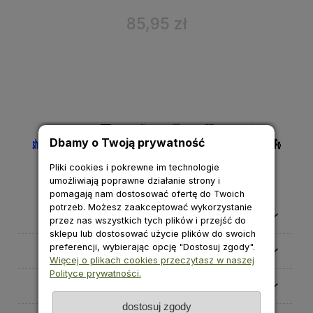
85,95 zł
Dbamy o Twoją prywatność
Pliki cookies i pokrewne im technologie
umożliwiają poprawne działanie strony i
pomagają nam dostosować ofertę do Twoich
potrzeb. Możesz zaakceptować wykorzystanie
Pomoc
przez nas wszystkich tych plików i przejść do
sklepu lub dostosować użycie plików do swoich
preferencji, wybierając opcję "Dostosuj zgody".
Moje konto
Więcej o plikach cookies przeczytasz w naszej
Polityce prywatności.
Płatności i dostawa
dostosuj zgody