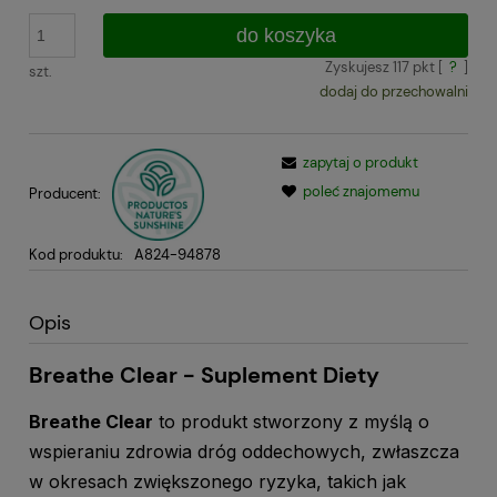
do koszyka
Zyskujesz
117
pkt [
?
]
szt.
dodaj do przechowalni
zapytaj o produkt
poleć znajomemu
Producent:
Kod produktu:
A824-94878
Opis
Breathe Clear - Suplement Diety
Breathe Clear
to produkt stworzony z myślą o
wspieraniu zdrowia dróg oddechowych, zwłaszcza
w okresach zwiększonego ryzyka, takich jak