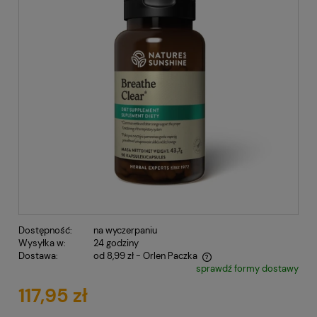
Dostępność:
na wyczerpaniu
Wysyłka w:
24 godziny
Dostawa:
od 8,99 zł
- Orlen Paczka
sprawdź formy dostawy
Cena nie zawiera ewentualnych kosztów płatności
117,95 zł