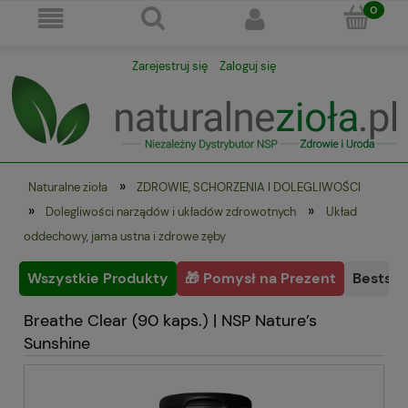
Zarejestruj się
Zaloguj się
»
Naturalne zioła
ZDROWIE, SCHORZENIA I DOLEGLIWOŚCI
»
»
Dolegliwości narządów i układów zdrowotnych
Układ
oddechowy, jama ustna i zdrowe zęby
Wszystkie Produkty
🎁 Pomysł na Prezent
Bestsel
Breathe Clear (90 kaps.) | NSP Nature’s
Sunshine