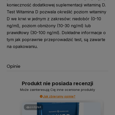
konieczność dodatkowej suplementacji witaminą D.
Test Witamina D pozwala określić poziom witaminy
D we krwi w jednym z zakresów: niedobór (0-10
ng/ml), poziom obniżony (10-30 ng/ml) lub
prawidłowy (30-100 ng/ml). Dokładne informacje o
tym jak poprawnie przeprowadzić test, są zawarte
na opakowaniu.
Opinie
Produkt nie posiada recenzji
Może zainteresują Cię inne ocenione produkty
Jak zbieramy opinie?
podgląd