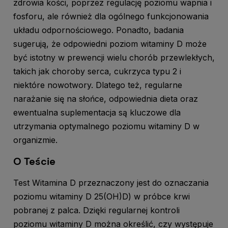
zdrowia kości, poprzez regulację poziomu wapnia i
fosforu, ale również dla ogólnego funkcjonowania
układu odpornościowego. Ponadto, badania
sugerują, że odpowiedni poziom witaminy D może
być istotny w prewencji wielu chorób przewlekłych,
takich jak choroby serca, cukrzyca typu 2 i
niektóre nowotwory. Dlatego też, regularne
narażanie się na słońce, odpowiednia dieta oraz
ewentualna suplementacja są kluczowe dla
utrzymania optymalnego poziomu witaminy D w
organizmie.
O Teście
Test Witamina D przeznaczony jest do oznaczania
poziomu witaminy D 25(OH)D) w próbce krwi
pobranej z palca. Dzięki regularnej kontroli
poziomu witaminy D można określić, czy występuje