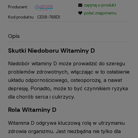
zapytaj o produkt
Producent:
poleć znajomemu
Kod produktu:
CE58-768D1
Opis
Skutki Niedoboru Witaminy D
Niedobór witaminy D może prowadzić do szeregu
problemów zdrowotnych, włączając w to osłabienie
układu odpornościowego, osteoporozę, a nawet
depresję. Ponadto, może to być czynnikiem ryzyka
dla chorób serca i cukrzycy.
Rola Witaminy D
Witamina D odgrywa kluczową rolę w utrzymaniu
zdrowia organizmu. Jest niezbędna nie tylko dla