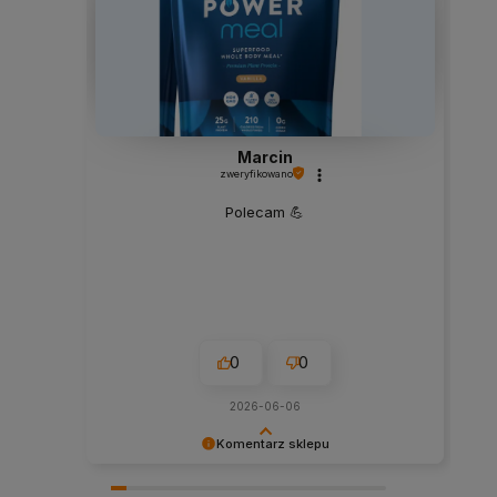
Marcin
zweryfikowano
Polecam 💪
0
0
2026-06-06
Komentarz sklepu
Dziękujemy za miłe słowa! Doceniamy czas