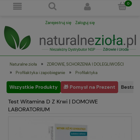
Zarejestruj się
Zaloguj się
»
Naturalne zioła
ZDROWIE, SCHORZENIA I DOLEGLIWOŚCI
»
»
Profilaktyka i zapobieganie
Profilaktyka
Wszystkie Produkty
🎁 Pomysł na Prezent
Bestsel
Test Witamina D Z Krwi | DOMOWE
LABORATORIUM