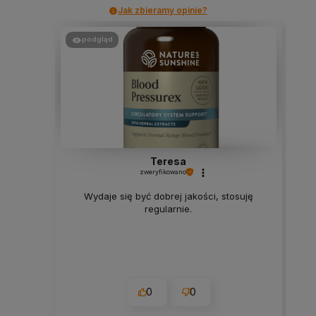
Jak zbieramy opinie?
podgląd
Teresa
zweryfikowano
Wydaje się być dobrej jakości, stosuję
regularnie.
0
0