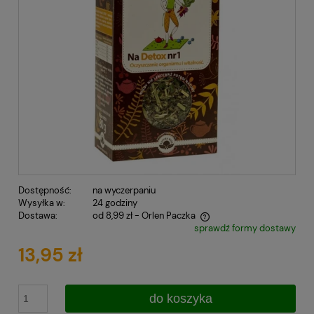
Dostępność:
na wyczerpaniu
Wysyłka w:
24 godziny
Dostawa:
od 8,99 zł
- Orlen Paczka
sprawdź formy dostawy
Cena nie zawiera ewentualnych kosztów płatności
13,95 zł
do koszyka