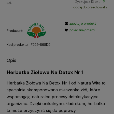
Zyskujesz
13
pkt [
?
]
szt.
dodaj do przechowalni
zapytaj o produkt
poleć znajomemu
Producent:
Kod produktu:
F252-868D5
Opis
Herbatka Ziołowa Na Detox Nr 1
Herbatka Ziołowa Na Detox Nr 1 od Natura Wita to
specjalnie skomponowana mieszanka ziół, które
wspomagają naturalne procesy detoksykacyjne
organizmu. Dzięki unikalnym składnikom, herbatka
ta może przyczynić się do poprawy