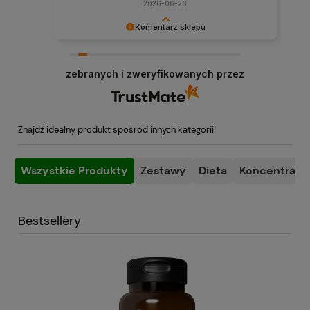
2026-06-26
Komentarz sklepu
Cieszymy się, że możemy obsługiwać tak
sympatycznych klientów.
zebranych i zweryfikowanych przez
Znajdź idealny produkt spośród innych kategorii!
Wszystkie Produkty
Zestawy
Dieta
Koncentracja
Bestsellery