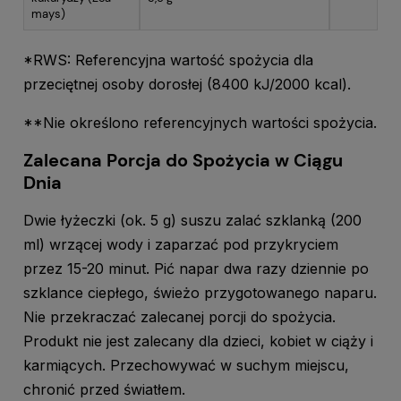
mays)
*RWS: Referencyjna wartość spożycia dla
przeciętnej osoby dorosłej (8400 kJ/2000 kcal).
**Nie określono referencyjnych wartości spożycia.
Zalecana Porcja do Spożycia w Ciągu
Dnia
Dwie łyżeczki (ok. 5 g) suszu zalać szklanką (200
ml) wrzącej wody i zaparzać pod przykryciem
przez 15-20 minut. Pić napar dwa razy dziennie po
szklance ciepłego, świeżo przygotowanego naparu.
Nie przekraczać zalecanej porcji do spożycia.
Produkt nie jest zalecany dla dzieci, kobiet w ciąży i
karmiących. Przechowywać w suchym miejscu,
chronić przed światłem.