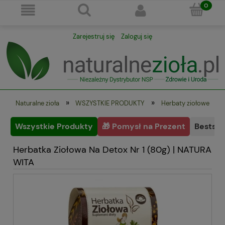
Zarejestruj się
Zaloguj się
»
»
Naturalne zioła
WSZYSTKIE PRODUKTY
Herbaty ziołowe
Wszystkie Produkty
🎁 Pomysł na Prezent
Bestsel
Herbatka Ziołowa Na Detox Nr 1 (80g) | NATURA
WITA