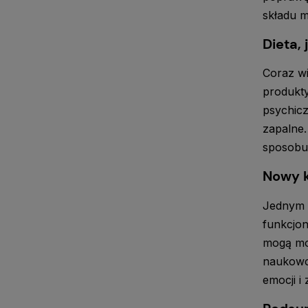
składu m
Dieta, 
Coraz wi
produkty
psychicz
zapalne.
sposobu
Nowy k
Jednym z
funkcjon
mogą mod
naukowcy
emocji i