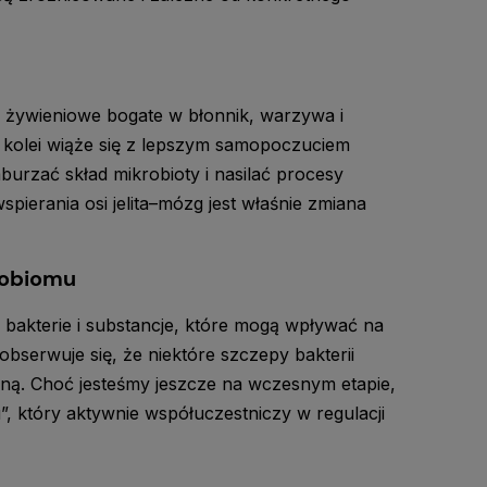
e żywieniowe bogate w błonnik, warzywa i
 kolei wiąże się z lepszym samopoczuciem
urzać skład mikrobioty i nasilać procesy
ierania osi jelita–mózg jest właśnie zmiana
robiomu
 bakterie i substancje, które mogą wpływać na
serwuje się, że niektóre szczepy bakterii
ną. Choć jesteśmy jeszcze na wczesnym etapie,
, który aktywnie współuczestniczy w regulacji