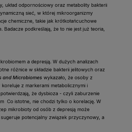
, układ odpornościowy oraz metabolity bakterii
dynamiczną sieć, w której mikroorganizmy
je chemiczne, takie jak krótkołańcuchowe
adacze podkreślają, że to nie jest już teoria,
ikrobiomem a depresją. W dużych analizach
ne różnice w składzie bakterii jelitowych oraz
ms and Microbiomes
wykazało, że osoby z
y koreluje z markerami metabolicznymi i
potwierdzają, że dysbioza - czyli zaburzenie
m Co istotne, nie chodzi tylko o korelację. W
ep mikrobioty od osób z depresją może
 sugeruje potencjalny związek przyczynowy, a