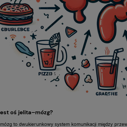
est oś jelita–mózg?
ta–mózg to dwukierunkowy system komunikacji między p