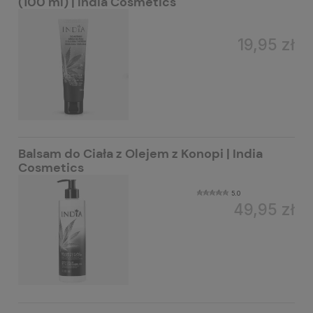
(100 ml) | India Cosmetics
19,95 zł
Balsam do Ciała z Olejem z Konopi | India
Cosmetics
5.0
49,95 zł