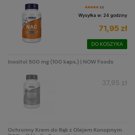
5.0
Wysyłka w:
24 godziny
71,95 zł
DO KOSZYKA
Inositol 500 mg (100 kaps.) | NOW Foods
37,95 zł
Ochronny Krem do Rąk z Olejem Konopnym