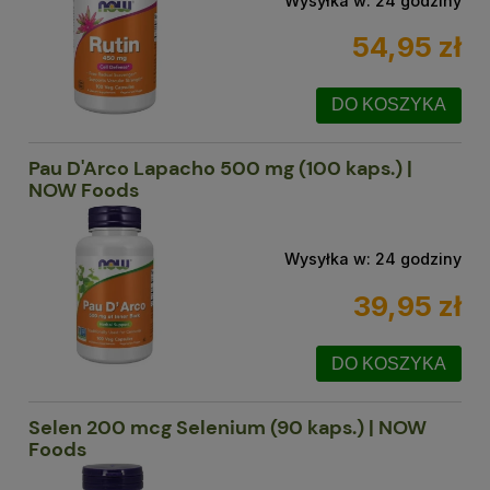
Wysyłka w:
24 godziny
54,95 zł
DO KOSZYKA
Pau D'Arco Lapacho 500 mg (100 kaps.) |
NOW Foods
Wysyłka w:
24 godziny
39,95 zł
DO KOSZYKA
Selen 200 mcg Selenium (90 kaps.) | NOW
Foods