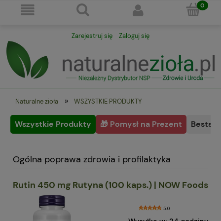
Zarejestruj się
Zaloguj się
»
Naturalne zioła
WSZYSTKIE PRODUKTY
Wszystkie Produkty
🎁 Pomysł na Prezent
Bestsel
Ogólna poprawa zdrowia i profilaktyka
Rutin 450 mg Rutyna (100 kaps.) | NOW Foods
5.0