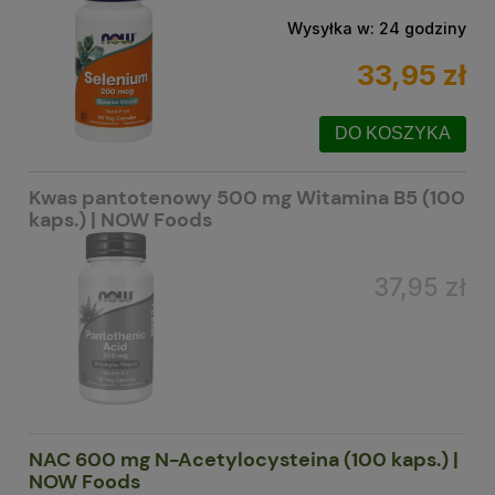
Wysyłka w:
24 godziny
33,95 zł
DO KOSZYKA
Kwas pantotenowy 500 mg Witamina B5 (100
kaps.) | NOW Foods
37,95 zł
NAC 600 mg N-Acetylocysteina (100 kaps.) |
NOW Foods