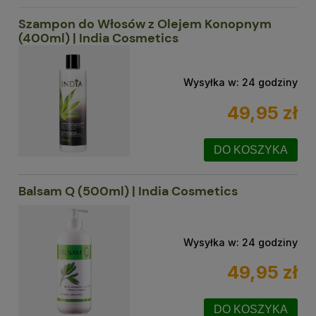
Szampon do Włosów z Olejem Konopnym
(400ml) | India Cosmetics
Wysyłka w:
24 godziny
49,95 zł
DO KOSZYKA
Balsam Q (500ml) | India Cosmetics
Wysyłka w:
24 godziny
49,95 zł
DO KOSZYKA