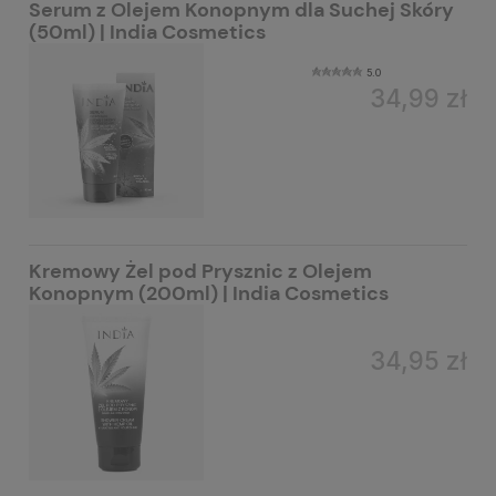
Serum z Olejem Konopnym dla Suchej Skóry
(50ml) | India Cosmetics
5.0
34,99 zł
Kremowy Żel pod Prysznic z Olejem
Konopnym (200ml) | India Cosmetics
34,95 zł