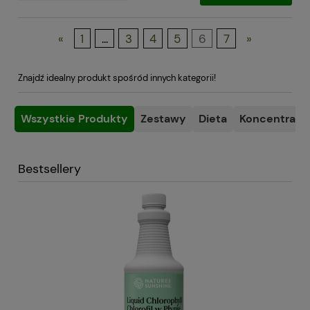
«
1
...
3
4
5
6
7
»
Znajdź idealny produkt spośród innych kategorii!
Wszystkie Produkty
Zestawy
Dieta
Koncentracja
Bestsellery