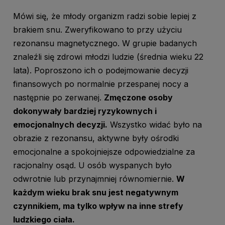
Mówi się, że młody organizm radzi sobie lepiej z
brakiem snu. Zweryfikowano to przy użyciu
rezonansu magnetycznego. W grupie badanych
znaleźli się zdrowi młodzi ludzie (średnia wieku 22
lata). Poproszono ich o podejmowanie decyzji
finansowych po normalnie przespanej nocy a
następnie po zerwanej.
Zmęczone osoby
dokonywały bardziej ryzykownych i
emocjonalnych decyzji.
Wszystko widać było na
obrazie z rezonansu, aktywne były ośrodki
emocjonalne a spokojniejsze odpowiedzialne za
racjonalny osąd. U osób wyspanych było
odwrotnie lub przynajmniej równomiernie.
W
każdym wieku brak snu jest negatywnym
czynnikiem, ma tylko wpływ na inne strefy
ludzkiego ciała.