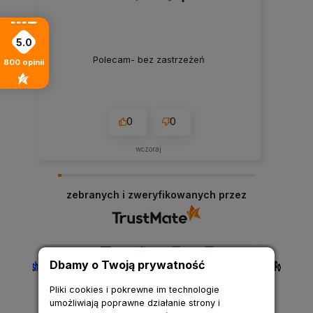
5.0
Polecam- bez zastrzeżeń
800
opinii
0
0
wczoraj
zebranych i zweryfikowanych przez
Dbamy o Twoją prywatność
Pliki cookies i pokrewne im technologie
umożliwiają poprawne działanie strony i