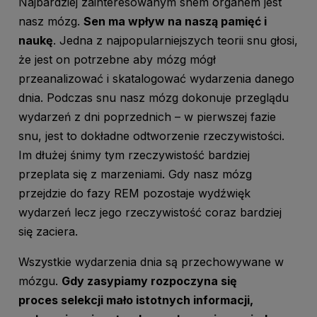
Najbardziej zainteresowanym snem organem jest
nasz mózg.
Sen ma wpływ na naszą pamięć i
naukę
. Jedna z najpopularniejszych teorii snu głosi,
że jest on potrzebne aby mózg mógł
przeanalizować i skatalogować wydarzenia danego
dnia. Podczas snu nasz mózg dokonuje przeglądu
wydarzeń z dni poprzednich – w pierwszej fazie
snu, jest to dokładne odtworzenie rzeczywistości.
Im dłużej śnimy tym rzeczywistość bardziej
przeplata się z marzeniami. Gdy nasz mózg
przejdzie do fazy REM pozostaje wydźwięk
wydarzeń lecz jego rzeczywistość coraz bardziej
się zaciera.
Wszystkie wydarzenia dnia są przechowywane w
mózgu.
Gdy zasypiamy rozpoczyna się
proces selekcji mało istotnych informacji,