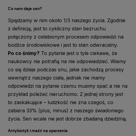
Co nam daje sen?
Spędzamy w nim około 1/3 naszego życia. Zgodnie
z definicją, jest to cykliczny stan bezruchu
połączony z osłabionym procesem odpowiedzi na
bodźce środowiskowe i jest to stan odwracalny.
Po co śnimy?
To pytanie jest o tyle ciekawe, że
naukowcy nie potrafią na nie odpowiedzieć. Wiemy
co się dzieje podczas snu, jakie zachodzą procesy
wewnątrz naszego ciała, jednak nie mamy
odpowiedzi na pytanie czemu musimy spać a nie na
przykład poleżeć nieruchomo. Z jednej strony jest
to zaskakujące – ludzkość nie zna czegoś, co
zabiera 33% (plus, minus) z naszego świadomego
życia. Sen wcale nie jest dobrze zbadaną dziedziną.
Antybiotyk i maść na oparzenia