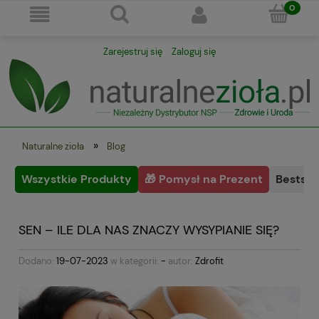
Zarejestruj się
Zaloguj się
»
Naturalne zioła
Blog
Wszystkie Produkty
🎁 Pomysł na Prezent
Bestsel
SEN – ILE DLA NAS ZNACZY WYSYPIANIE SIĘ?
Dodano:
19-07-2023
w kategorii:
-
autor:
Zdrofit