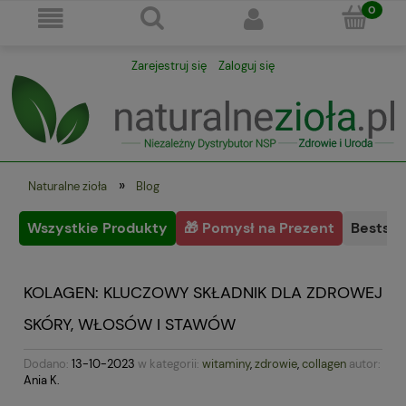
Zarejestruj się
Zaloguj się
»
Naturalne zioła
Blog
Wszystkie Produkty
🎁 Pomysł na Prezent
Bestsel
KOLAGEN: KLUCZOWY SKŁADNIK DLA ZDROWEJ
SKÓRY, WŁOSÓW I STAWÓW
Dodano:
13-10-2023
w kategorii:
witaminy
,
zdrowie
,
collagen
autor:
Ania K.